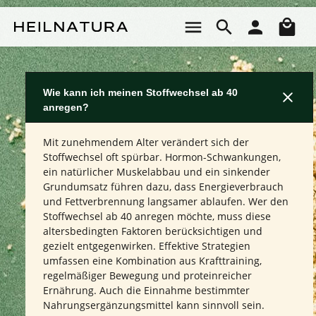
Zum Hauptinhalt springen
Wa
Wie kann ich meinen Stoffwechsel ab 40
anregen?
Mit zunehmendem Alter verändert sich der
Stoffwechsel oft spürbar. Hormon-Schwankungen,
ein natürlicher Muskelabbau und ein sinkender
Grundumsatz führen dazu, dass Energieverbrauch
und Fettverbrennung langsamer ablaufen. Wer den
Stoffwechsel ab 40 anregen möchte, muss diese
altersbedingten Faktoren berücksichtigen und
gezielt entgegenwirken. Effektive Strategien
umfassen eine Kombination aus Krafttraining,
regelmäßiger Bewegung und proteinreicher
Ernährung. Auch die Einnahme bestimmter
Nahrungsergänzungsmittel kann sinnvoll sein.