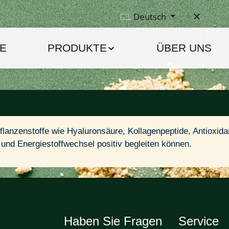
Deutsch
E
PRODUKTE
ÜBER UNS
anzenstoffe wie Hyaluronsäure, Kollagenpeptide, Antioxidant
 und Energiestoffwechsel positiv begleiten können.
Haben Sie Fragen
Service