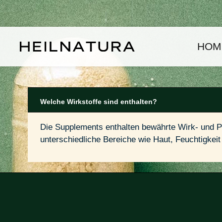
um Hauptinhalt springen
Zur Hauptnavigation springen
HOM
Welche Wirkstoffe sind enthalten?
Die Supplements enthalten bewährte Wirk- und Pfl
unterschiedliche Bereiche wie Haut, Feuchtigkeit