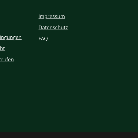
Impressum
Datenschutz
ingungen
FAQ
ht
rrufen