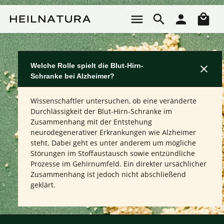
Zum Hauptinhalt springen
Wa
Welche Rolle spielt die Blut-Hirn-
Schranke bei Alzheimer?
Wissenschaftler untersuchen, ob eine veränderte
Durchlässigkeit der Blut-Hirn-Schranke im
Zusammenhang mit der Entstehung
neurodegenerativer Erkrankungen wie Alzheimer
steht. Dabei geht es unter anderem um mögliche
Störungen im Stoffaustausch sowie entzündliche
Prozesse im Gehirnumfeld. Ein direkter ursächlicher
Zusammenhang ist jedoch nicht abschließend
geklärt.