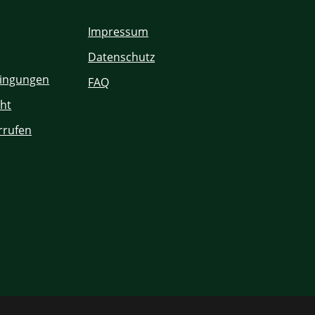
Impressum
Datenschutz
ingungen
FAQ
ht
rrufen