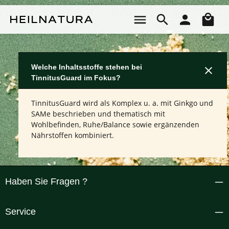
Zum Hauptinhalt springen
Wa
Welche Inhaltsstoffe stehen bei
TinnitusGuard im Fokus?
TinnitusGuard wird als Komplex u. a. mit Ginkgo und
SAMe beschrieben und thematisch mit
Wohlbefinden, Ruhe/Balance sowie ergänzenden
Nährstoffen kombiniert.
Haben Sie Fragen ?
Service