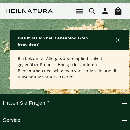
Zum Hauptinhalt springen
Wa
Was muss ich bei Bienenprodukten
beachten?
Bei bekannter Allergie/Überempfindlichkeit
gegenüber Propolis, Honig oder anderen
Bienenprodukten sollte man vorsichtig sein und die
Anwendung vorher abklären
Haben Sie Fragen ?
Service