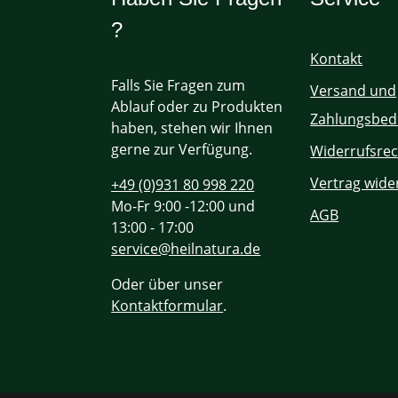
?
Kontakt
Falls Sie Fragen zum
Versand und
Ablauf oder zu Produkten
Zahlungsbed
haben, stehen wir Ihnen
gerne zur Verfügung.
Widerrufsrec
Vertrag wide
+49 (0)931 80 998 220
Mo-Fr 9:00 -12:00 und
AGB
13:00 - 17:00
service@heilnatura.de
Oder über unser
Kontaktformular
.