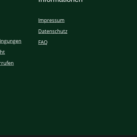
Impressum
Datenschutz
ingungen
FAQ
ht
rrufen