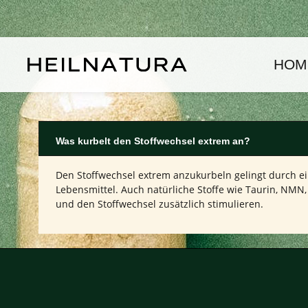
um Hauptinhalt springen
Zur Hauptnavigation springen
HOM
Was kurbelt den Stoffwechsel extrem an?
Den Stoffwechsel extrem anzukurbeln gelingt durch ein
Lebensmittel. Auch natürliche Stoffe wie Taurin, NM
und den Stoffwechsel zusätzlich stimulieren.