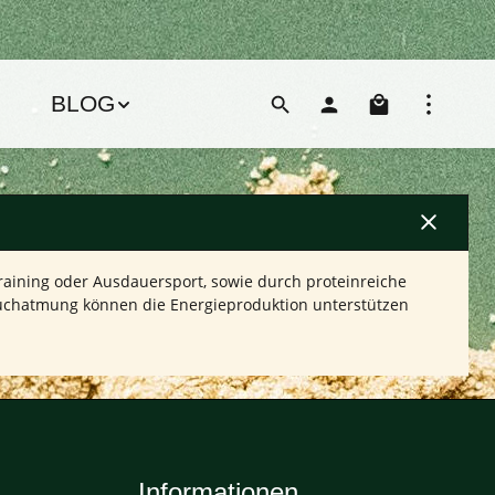
Warenko
BLOG
ttraining oder Ausdauersport, sowie durch proteinreiche
auchatmung können die Energieproduktion unterstützen
Informationen