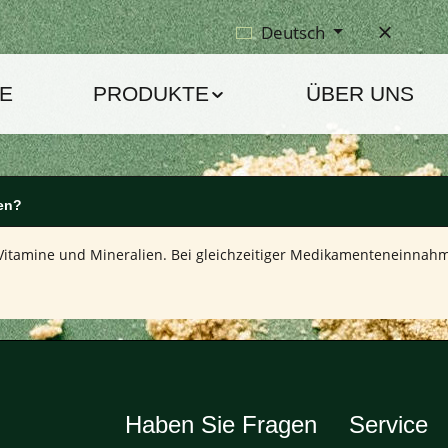
Deutsch
E
PRODUKTE
ÜBER UNS
en?
, Vitamine und Mineralien. Bei gleichzeitiger Medikamenteneinna
Haben Sie Fragen
Service