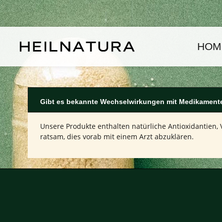
um Hauptinhalt springen
Zur Hauptnavigation springen
HOM
Gibt es bekannte Wechselwirkungen mit Medikament
Unsere Produkte enthalten natürliche Antioxidantien
ratsam, dies vorab mit einem Arzt abzuklären.