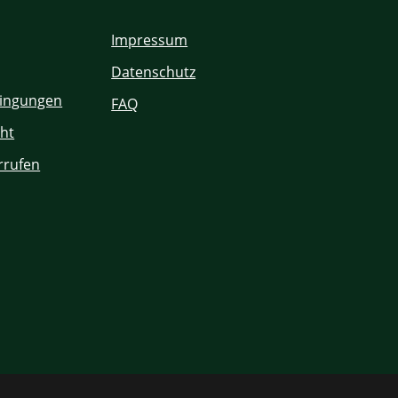
Impressum
Datenschutz
ingungen
FAQ
ht
rrufen