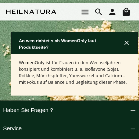
Zum Hauptinhalt springen
Wa
An wen richtet sich WomenOnly laut
Produktseite?
WomenOnly ist für Frauen in den Wechseljahren
konzipiert und kombiniert u. a. Isoflavone (Soja),
Rotklee, Mönchspfeffer, Yamswurzel und Calcium –
mit Fokus auf Balance und Begleitung dieser Phase.
Haben Sie Fragen ?
Service