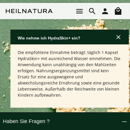
Zum Hauptinhalt springen
Wa
Wie nehme ich HydraSkin+ ein?
Die empfohlene Einnahme beträgt: täglich 1 Kapsel
HydraSkin+ mit ausreichend Wasser einnehmen. Die
Anwendung kann unabhängig von den Mahlzeiten
erfolgen. Nahrungsergänzungsmittel sind kein
Ersatz für eine ausgewogene und
abwechslungsreiche Ernährung sowie eine gesunde
Lebensweise. Außerhalb der Reichweite von kleinen
Kindern aufbewahren.
Haben Sie Fragen ?