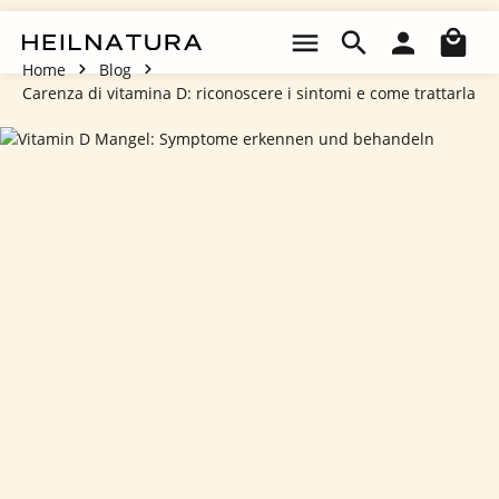
Passa al contenuto principale
Il 
Home
Blog
Carenza di vitamina D: riconoscere i sintomi e come trattarla