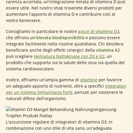
carenza accertata, un'integrazione mirata di vitamina D può
essere utile. Nel nostro shop troverete diversi prodotti per
aumentare l'apporto di vitamina D e contribuire così al
vostro benessere.
Consigliamo in particolare le nostre
gocce di vitamina D3
,
che offrono un'
elevata biodisponibilità
e possono essere
integrate facilmente nella routine quotidiana. Chi desidera
beneficiare anche degli effetti sinergici della
vitamina K2
può scegliere
Heilnatura Nattokinase con D3 e K2
, un
prodotto che supporta sia la salute delle ossa sia quella del
sistema cardiovascolare.
Inoltre, offriamo un'ampia gamma di
vitamine
per favorire
un adeguato apporto di nutrienti, oltre a specifici
integratori
per un sistema immunitario forte
, pensati per sostenere le
naturali difese dell'organismo.
L'assunzione regolare di integratori di vitamina D3, in
combinazione con uno stile di vita sano, un'adeguata