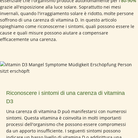
essenziale che l'organismo produce autonomamente per l'
80-90%
grazie all'esposizione alla luce solare. Soprattutto nei mesi
invernali, quando l'irraggiamento solare è ridotto, molte persone
soffrono di una carenza di vitamina D. In questo articolo
spieghiamo come riconoscerne i sintomi, quali possono essere le
cause e quali misure possono aiutare a compensare
efficacemente una carenza.
Riconoscere i sintomi di una carenza di vitamina
D3
Una carenza di vitamina D può manifestarsi con numerosi
sintomi. Questa vitamina è coinvolta in molti importanti
processi dell'organismo che possono essere compromessi
da un apporto insufficiente. I seguenti sintomi possono
indicare un basso livello di vitamina D o addirittura una