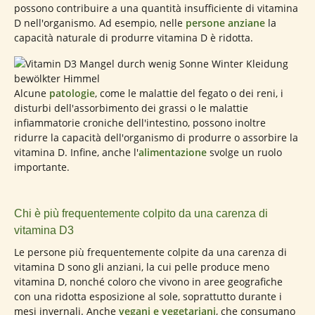
possono contribuire a una quantità insufficiente di vitamina
D nell'organismo. Ad esempio, nelle
persone anziane
la
capacità naturale di produrre vitamina D è ridotta.
Alcune
patologie
, come le malattie del fegato o dei reni, i
disturbi dell'assorbimento dei grassi o le malattie
infiammatorie croniche dell'intestino, possono inoltre
ridurre la capacità dell'organismo di produrre o assorbire la
vitamina D. Infine, anche l'
alimentazione
svolge un ruolo
importante.
Chi è più frequentemente colpito da una carenza di
vitamina D3
Le persone più frequentemente colpite da una carenza di
vitamina D sono gli anziani, la cui pelle produce meno
vitamina D, nonché coloro che vivono in aree geografiche
con una ridotta esposizione al sole, soprattutto durante i
mesi invernali. Anche
vegani e vegetariani
, che consumano