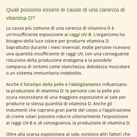
Quali possono essere le cause di una carenza di
vitamina D?
La causa più comune di una carenza di
vitamina D
è
un'insufficiente esposizione ai
raggi UV-B
. L'organismo ha
bisogno della luce solare per produrre vitamina D.
Soprattutto durante i mesi invernali, molte persone ricevono
una quantità insufficiente di raggi UV, con una conseguente
riduzione della produzione endogena e la possibile
comparsa di sintomi come stanchezza, debolezza muscolare
o un sistema immunitario indebolito.
Anche il
fototipo della pelle
e l'
abbigliamento
influenzano
la produzione di vitamina D: le persone con la pelle più
scura necessitano di una maggiore esposizione al sole per
produrre la stessa quantità di vitamina D. Anche gli
indumenti che coprono gran parte del corpo o l'applicazione
di creme solari possono ridurre ulteriormente l'esposizione
ai raggi UV-B e, di conseguenza, la produzione di vitamina D.
Oltre alla scarsa esposizione al sole, esistono altri fattori che