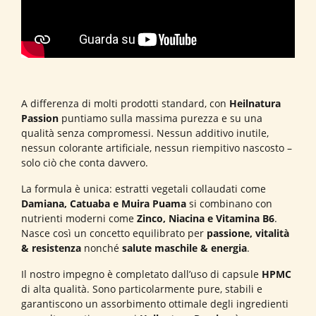
A differenza di molti prodotti standard, con
Heilnatura
Passion
puntiamo sulla massima purezza e su una
qualità senza compromessi. Nessun additivo inutile,
nessun colorante artificiale, nessun riempitivo nascosto –
solo ciò che conta davvero.
La formula è unica: estratti vegetali collaudati come
Damiana, Catuaba e Muira Puama
si combinano con
nutrienti moderni come
Zinco, Niacina e Vitamina B6
.
Nasce così un concetto equilibrato per
passione, vitalità
& resistenza
nonché
salute maschile & energia
.
Il nostro impegno è completato dall’uso di capsule
HPMC
di alta qualità. Sono particolarmente pure, stabili e
garantiscono un assorbimento ottimale degli ingredienti