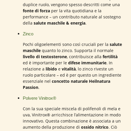
duplice ruolo, vengono spesso descritti come una
fonte di forza
per la vita quotidiana e la
performance – un contributo naturale al sostegno
della
salute maschile & energia
.
Zinco
Pochi oligoelementi sono così cruciali per la
salute
maschile
quanto lo zinco. Supporta il normale
livello di testosterone
, contribuisce alla
fertilità
ed è importante per le
difese immunitarie
. In
relazione a
libido
e
vitalità
, lo zinco riveste un
ruolo particolare – ed è per questo un ingrediente
essenziale nel
concetto naturale Heilnatura
Passion
.
Polvere Vinitrox®
Con la sua speciale miscela di polifenoli di mela e
uva, Vinitrox® arricchisce l’alimentazione in modo
innovativo. Questa combinazione è associata a un
aumento della produzione di
ossido nitrico
. Ciò