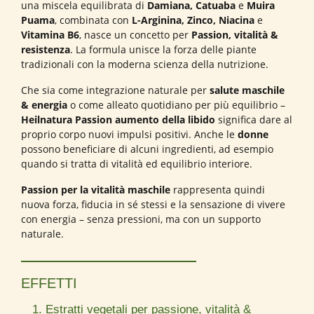
una miscela equilibrata di
Damiana, Catuaba
e
Muira
Puama
, combinata con
L-Arginina, Zinco, Niacina
e
Vitamina B6
, nasce un concetto per
Passion, vitalità &
resistenza
. La formula unisce la forza delle piante
tradizionali con la moderna scienza della nutrizione.
Che sia come integrazione naturale per
salute maschile
& energia
o come alleato quotidiano per più equilibrio –
Heilnatura Passion aumento della libido
significa dare al
proprio corpo nuovi impulsi positivi. Anche le
donne
possono beneficiare di alcuni ingredienti, ad esempio
quando si tratta di vitalità ed equilibrio interiore.
Passion per la vitalità maschile
rappresenta quindi
nuova forza, fiducia in sé stessi e la sensazione di vivere
con energia – senza pressioni, ma con un supporto
naturale.
EFFETTI
1. Estratti vegetali per passione, vitalità &