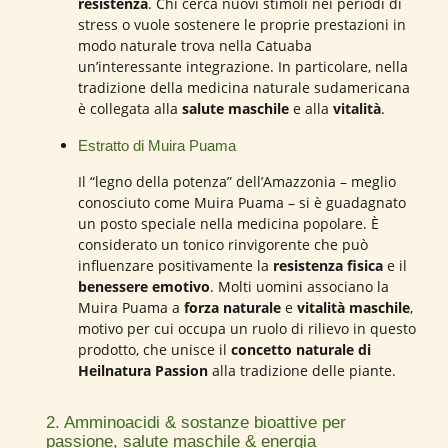
resistenza
. Chi cerca nuovi stimoli nei periodi di
stress o vuole sostenere le proprie prestazioni in
modo naturale trova nella Catuaba
un’interessante integrazione. In particolare, nella
tradizione della medicina naturale sudamericana
è collegata alla
salute maschile
e alla
vitalità
.
Estratto di Muira Puama
Il “legno della potenza” dell’Amazzonia – meglio
conosciuto come Muira Puama – si è guadagnato
un posto speciale nella medicina popolare. È
considerato un tonico rinvigorente che può
influenzare positivamente la
resistenza fisica
e il
benessere emotivo
. Molti uomini associano la
Muira Puama a
forza naturale
e
vitalità maschile
,
motivo per cui occupa un ruolo di rilievo in questo
prodotto, che unisce il
concetto naturale di
Heilnatura Passion
alla tradizione delle piante.
2. Amminoacidi & sostanze bioattive per
passione, salute maschile & energia