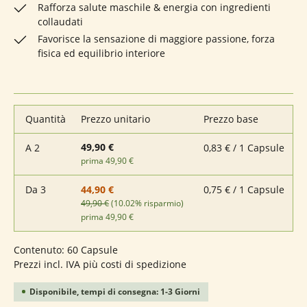
Rafforza salute maschile & energia con ingredienti
collaudati
Favorisce la sensazione di maggiore passione, forza
fisica ed equilibrio interiore
Quantità
Prezzo unitario
Prezzo base
49,90 €
A
2
0,83 € / 1 Capsule
prima 49,90 €
Da
3
0,75 € / 1 Capsule
44,90 €
49,90 €
(10.02% risparmio)
prima 49,90 €
Contenuto:
60 Capsule
Prezzi incl. IVA più costi di spedizione
Disponibile, tempi di consegna: 1-3 Giorni