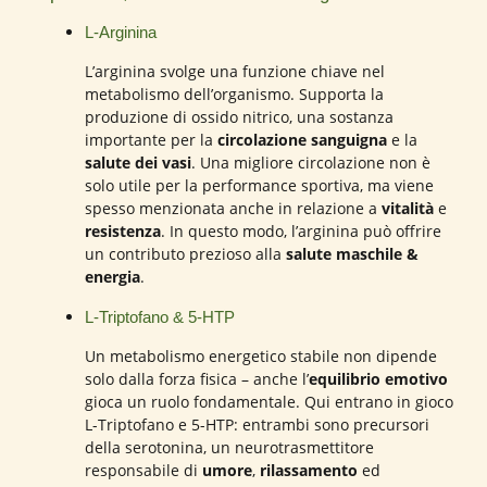
L-Arginina
L’arginina svolge una funzione chiave nel
metabolismo dell’organismo. Supporta la
produzione di ossido nitrico, una sostanza
importante per la
circolazione sanguigna
e la
salute dei vasi
. Una migliore circolazione non è
solo utile per la performance sportiva, ma viene
spesso menzionata anche in relazione a
vitalità
e
resistenza
. In questo modo, l’arginina può offrire
un contributo prezioso alla
salute maschile &
energia
.
L-Triptofano & 5-HTP
Un metabolismo energetico stabile non dipende
solo dalla forza fisica – anche l’
equilibrio emotivo
gioca un ruolo fondamentale. Qui entrano in gioco
L-Triptofano e 5-HTP: entrambi sono precursori
della serotonina, un neurotrasmettitore
responsabile di
umore
,
rilassamento
ed