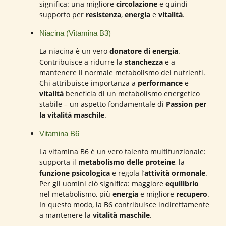
significa: una migliore
circolazione
e quindi
supporto per
resistenza
,
energia
e
vitalità
.
Niacina (Vitamina B3)
La niacina è un vero
donatore di energia
.
Contribuisce a ridurre la
stanchezza
e a
mantenere il normale metabolismo dei nutrienti.
Chi attribuisce importanza a
performance
e
vitalità
beneficia di un metabolismo energetico
stabile – un aspetto fondamentale di
Passion per
la vitalità maschile
.
Vitamina B6
La vitamina B6 è un vero talento multifunzionale:
supporta il
metabolismo delle proteine
, la
funzione psicologica
e regola l’
attività ormonale
.
Per gli uomini ciò significa: maggiore
equilibrio
nel metabolismo, più
energia
e migliore
recupero
.
In questo modo, la B6 contribuisce indirettamente
a mantenere la
vitalità maschile
.