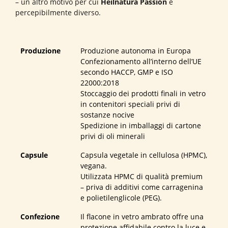
– un altro motivo per cui
Heilnatura Passion
è
percepibilmente diverso.
Produzione
Produzione autonoma in Europa
Confezionamento all’interno dell’UE
secondo HACCP, GMP e ISO
22000:2018
Stoccaggio dei prodotti finali in vetro
in contenitori speciali privi di
sostanze nocive
Spedizione in imballaggi di cartone
privi di oli minerali
Capsule
Capsula vegetale in cellulosa (HPMC),
vegana.
Utilizzata HPMC di qualità premium
– priva di additivi come carragenina
e polietilenglicole (PEG).
Confezione
Il flacone in vetro ambrato offre una
protezione affidabile contro la luce e