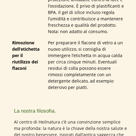
l’ossidazione. È privo di plastificanti e
BPA. Il gel di silice incluso regola
l’umidità e contribuisce a mantenere
freschezza e qualità del prodotto.
Nota: non adatto al consumo.
Rimozione
Per preparare il flacone di vetro a un
dell’etichetta
nuovo utilizzo, si consiglia di
per il
immergere l’etichetta in acqua calda
riutilizzo dei
per circa cinque minuti. Eventuali
flaconi
residui di colla possono essere
rimossi completamente con un
detergente delicato, ad esempio
detersivo per piatti.
La nostra filosofia.
Al centro di Heilnatura c’è una convinzione semplice
ma profonda: la natura è la chiave della nostra salute e
del nostro benessere. Ispirati dall’antica saggezza che