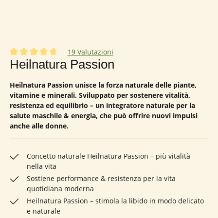
19 Valutazioni
Valutazione media di 4.74 su 5 stelle
Heilnatura Passion
Heilnatura Passion unisce la forza naturale delle piante,
vitamine e minerali. Sviluppato per sostenere vitalità,
resistenza ed equilibrio – un integratore naturale per la
salute maschile & energia, che può offrire nuovi impulsi
anche alle donne.
Concetto naturale Heilnatura Passion – più vitalità
nella vita
Sostiene performance & resistenza per la vita
quotidiana moderna
Heilnatura Passion – stimola la libido in modo delicato
e naturale