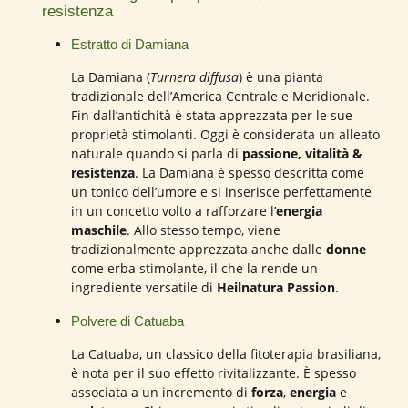
resistenza
Estratto di Damiana
La Damiana (
Turnera diffusa
) è una pianta
tradizionale dell’America Centrale e Meridionale.
Fin dall’antichità è stata apprezzata per le sue
proprietà stimolanti. Oggi è considerata un alleato
naturale quando si parla di
passione, vitalità &
resistenza
. La Damiana è spesso descritta come
un tonico dell’umore e si inserisce perfettamente
in un concetto volto a rafforzare l’
energia
maschile
. Allo stesso tempo, viene
tradizionalmente apprezzata anche dalle
donne
come erba stimolante, il che la rende un
ingrediente versatile di
Heilnatura Passion
.
Polvere di Catuaba
La Catuaba, un classico della fitoterapia brasiliana,
è nota per il suo effetto rivitalizzante. È spesso
associata a un incremento di
forza
,
energia
e