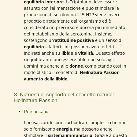
equilibrio interiore
. L-Triptofano deve essere
assunto con l’alimentazione e può stimolare la
produzione di serotonina. Il 5-HTP viene invece
prodotto direttamente dall’organismo ed è
considerato un precursore ancora più immediato
del metabolismo della serotonina. Insieme,
sostengono un’
attitudine positiva
e un senso di
equilibrio
– fattori che possono avere effetti
indiretti anche su
libido
e
vitalità
. Questo effetto
riequilibrante può essere utile non solo agli
uomini ma anche alle
donne
, completando così in
modo olistico il concetto di
Heilnatura Passion
aumento della libido
.
3. Nutrienti di supporto nel concetto naturale
Heilnatura Passion
Polisaccaridi
I polisaccaridi sono carboidrati complessi che non
solo forniscono
energia
, ma possono anche
stimolare il
sistema immunitario
. Grazie a questo