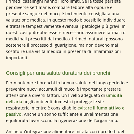
I rimedi casalinghi hanno i loro limiti. Se la tosse persiste
per diverse settimane, compare febbre alta oppure è
presente sangue nel muco, è fortemente consigliata una
valutazione medica. In questo modo è possibile individuare
e trattare tempestivamente eventuali patologie più gravi. In
questi casi potrebbe essere necessario assumere farmaci o
medicinali prescritti dal medico. I rimedi naturali possono
sostenere il processo di guarigione, ma non devono mai
sostituire una visita medica in presenza di infiammazioni
importanti.
Consigli per una salute duratura dei bronchi
Per mantenere i bronchi in buona salute nel lungo periodo e
prevenire nuovi accumuli di muco, è importante prestare
attenzione a diversi fattori. Un livello adeguato di
umidità
dell'aria
negli ambienti domestici protegge le vie
respiratorie, mentre è consigliabile
evitare il fumo attivo e
passivo
. Anche un sonno sufficiente e un'alimentazione
equilibrata favoriscono la rigenerazione dell'organismo.
Anche un'integrazione alimentare mirata con i prodotti del