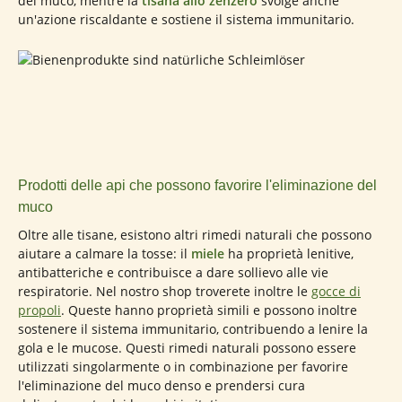
del muco, mentre la
tisana allo zenzero
svolge anche
un'azione riscaldante e sostiene il sistema immunitario.
Prodotti delle api che possono favorire l'eliminazione del
muco
Oltre alle tisane, esistono altri rimedi naturali che possono
aiutare a calmare la tosse: il
miele
ha proprietà lenitive,
antibatteriche e contribuisce a dare sollievo alle vie
respiratorie. Nel nostro shop troverete inoltre le
gocce di
propoli
. Queste hanno proprietà simili e possono inoltre
sostenere il sistema immunitario, contribuendo a lenire la
gola e le mucose. Questi rimedi naturali possono essere
utilizzati singolarmente o in combinazione per favorire
l'eliminazione del muco denso e prendersi cura