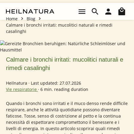
Passa al contenuto principale
Il 
Home
Blog
Calmare i bronchi irritati: mucolitici naturali e rimedi
casalinghi
Calmare i bronchi irritati: mucolitici naturali e
rimedi casalinghi
Heilnatura
·
Last updated: 27.07.2026
Vie respiratorie
·
6 min. reading duration
Quando i bronchi sono irritati e il muco denso rende difficile
respirare, anche le attività quotidiane possono diventare
faticose. Tosse, senso di costrizione al petto e la continua
necessità di espettorare compromettono il benessere e i
livelli di energia. In questo articolo scoprirai quali rimedi