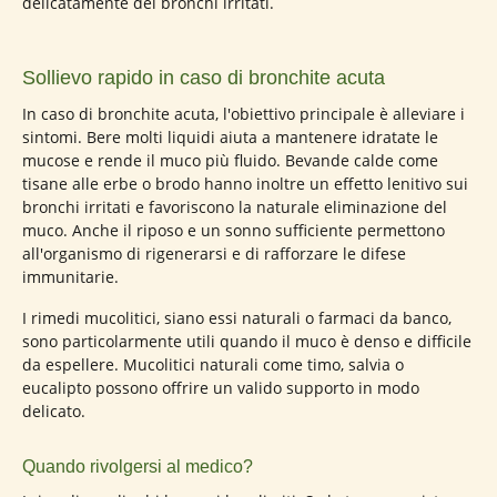
delicatamente dei bronchi irritati.
Sollievo rapido in caso di bronchite acuta
In caso di bronchite acuta, l'obiettivo principale è alleviare i
sintomi. Bere molti liquidi aiuta a mantenere idratate le
mucose e rende il muco più fluido. Bevande calde come
tisane alle erbe o brodo hanno inoltre un effetto lenitivo sui
bronchi irritati e favoriscono la naturale eliminazione del
muco. Anche il riposo e un sonno sufficiente permettono
all'organismo di rigenerarsi e di rafforzare le difese
immunitarie.
I rimedi mucolitici, siano essi naturali o farmaci da banco,
sono particolarmente utili quando il muco è denso e difficile
da espellere. Mucolitici naturali come timo, salvia o
eucalipto possono offrire un valido supporto in modo
delicato.
Quando rivolgersi al medico?