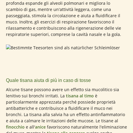
profonda espande gli alveoli polmonari e migliora lo
scambio di gas, mentre un'attività leggera, come una
passeggiata, stimola la circolazione e aiuta a fluidificare il
muco. Inoltre, gli esercizi di respirazione favoriscono il
rilassamento e contribuiscono alla rigenerazione delle vie
respiratorie superiori, comprese la cavità nasale e la gola.
Quale tisana aiuta di più in caso di tosse
Alcune tisane possono avere un effetto sia mucolitico sia
lenitivo sui bronchi irritati. La
tisana al timo
è
particolarmente apprezzata perché possiede proprietà
antibatteriche e contribuisce a fluidificare il muco nei
bronchi. La tisana alla salvia ha un effetto antinfiammatorio
e aiuta a calmare le irritazioni delle mucose. Le tisane al
finocchio
e all'
anice
favoriscono naturalmente l'eliminazione