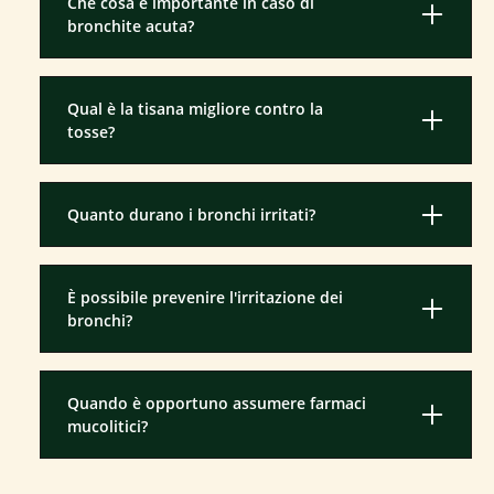
Che cosa è importante in caso di
bronchite acuta?
Qual è la tisana migliore contro la
tosse?
Quanto durano i bronchi irritati?
È possibile prevenire l'irritazione dei
bronchi?
Quando è opportuno assumere farmaci
mucolitici?