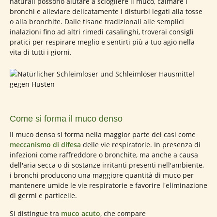
naturali possono aiutare a sciogliere il muco, calmare i
bronchi e alleviare delicatamente i disturbi legati alla tosse
o alla bronchite. Dalle tisane tradizionali alle semplici
inalazioni fino ad altri rimedi casalinghi, troverai consigli
pratici per respirare meglio e sentirti più a tuo agio nella
vita di tutti i giorni.
Come si forma il muco denso
Il muco denso si forma nella maggior parte dei casi come
meccanismo di difesa
delle vie respiratorie. In presenza di
infezioni come raffreddore o bronchite, ma anche a causa
dell'aria secca o di sostanze irritanti presenti nell'ambiente,
i bronchi producono una maggiore quantità di muco per
mantenere umide le vie respiratorie e favorire l'eliminazione
di germi e particelle.
Si distingue tra
muco acuto
, che compare