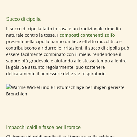
Succo di cipolla
Il succo di cipolla fatto in casa è un tradizionale rimedio
naturale contro la tosse. I
composti contenenti zolfo
presenti nella cipolla hanno un lieve effetto mucolitico e
contribuiscono a ridurre le irritazioni. Il succo di cipolla può
essere facilmente combinato con il miele, rendendone il
sapore più gradevole e aiutando allo stesso tempo a lenire
la gola. Se assunto regolarmente, può sostenere
delicatamente il benessere delle vie respiratorie.
Impacchi caldi e fasce per il torace
Gli impacchi caldi applicati sul torace o sulla schiena