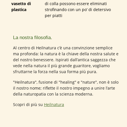
vasetto di
di colla possono essere eliminati
plastica
strofinando con un po’ di detersivo
per piatti
La nostra filosofia.
Al centro di Heilnatura c’è una convinzione semplice
ma profonda: la natura è la chiave della nostra salute e
del nostro benessere. Ispirati dall’antica saggezza che
vede nella natura il più grande guaritore, vogliamo
sfruttarne la forza nella sua forma più pura.
"Heilnatura", fusione di "healing" e "nature", non è solo
il nostro nome; riflette il nostro impegno a unire l’arte
della naturopatia con la scienza moderna.
Scopri di più su
Heilnatura
205 di 205 valutazioni