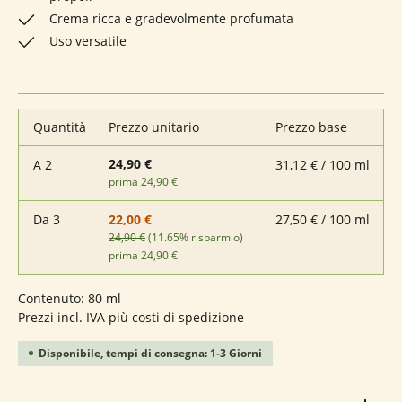
Crema ricca e gradevolmente profumata
Uso versatile
Quantità
Prezzo unitario
Prezzo base
24,90 €
A
2
31,12 € / 100 ml
prima 24,90 €
Da
3
27,50 € / 100 ml
22,00 €
24,90 €
(11.65% risparmio)
prima 24,90 €
Contenuto:
80 ml
Prezzi incl. IVA più costi di spedizione
Disponibile, tempi di consegna: 1-3 Giorni
Quantità del prodotto: inserisci la quantità deside