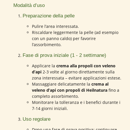
Modalità d’uso
Preparazione della pelle
Pulire l’area interessata.
Riscaldare leggermente la pelle (ad esempio
con un panno caldo) per favorire
l’assorbimento.
Fase di prova iniziale (1 - 2 settimane)
Applicare la
crema alla propoli con veleno
d’api
2-3 volte al giorno direttamente sulla
zona interessata – evitare applicazioni estese.
Massaggiare delicatamente la
crema al
veleno d’api con propoli di Heilnatura
fino a
completo assorbimento.
Monitorare la tolleranza e i benefici durante i
7-14 giorni iniziali.
Uso regolare
Dopo una fase di prova positiva: continuare