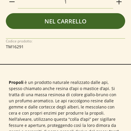
NEL CARRELLO
Codice prodotto:
TM16291
Propoli
è un prodotto naturale realizzato dalle api,
spesso chiamato anche resina d’api o mastice d’api. Si
tratta di una massa resinosa di colore giallo-bruno con
un profumo aromatico. Le api raccolgono resine dalle
gemme e dalle cortecce degli alberi, le mescolano con
cera e con propri enzimi per produrre la propoli.
Nell’alveare, utilizzano questa “colla d’api” per sigillare
fessure e aperture, proteggendo così la loro dimora da