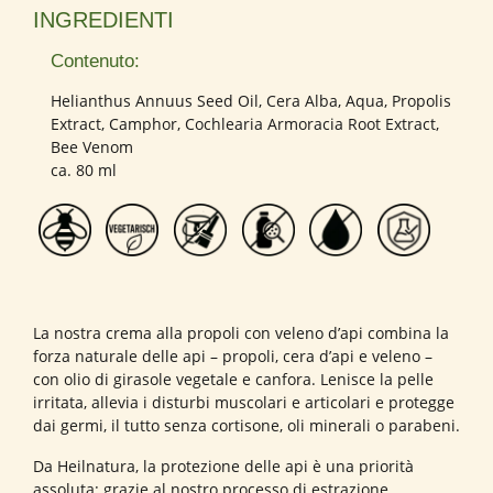
INGREDIENTI
Contenuto:
Helianthus Annuus Seed Oil, Cera Alba, Aqua, Propolis
Extract, Camphor, Cochlearia Armoracia Root Extract,
Bee Venom
ca. 80 ml
La nostra crema alla propoli con veleno d’api combina la
forza naturale delle api – propoli, cera d’api e veleno –
con olio di girasole vegetale e canfora. Lenisce la pelle
irritata, allevia i disturbi muscolari e articolari e protegge
dai germi, il tutto senza cortisone, oli minerali o parabeni.
Da Heilnatura, la protezione delle api è una priorità
assoluta: grazie al nostro processo di estrazione