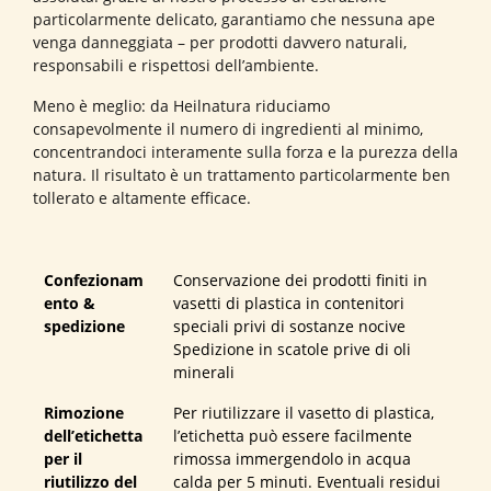
particolarmente delicato, garantiamo che nessuna ape
venga danneggiata – per prodotti davvero naturali,
responsabili e rispettosi dell’ambiente.
Meno è meglio: da Heilnatura riduciamo
consapevolmente il numero di ingredienti al minimo,
concentrandoci interamente sulla forza e la purezza della
natura. Il risultato è un trattamento particolarmente ben
tollerato e altamente efficace.
Confezionam
Conservazione dei prodotti finiti in
ento &
vasetti di plastica in contenitori
spedizione
speciali privi di sostanze nocive
Spedizione in scatole prive di oli
minerali
Rimozione
Per riutilizzare il vasetto di plastica,
dell’etichetta
l’etichetta può essere facilmente
per il
rimossa immergendolo in acqua
riutilizzo del
calda per 5 minuti. Eventuali residui