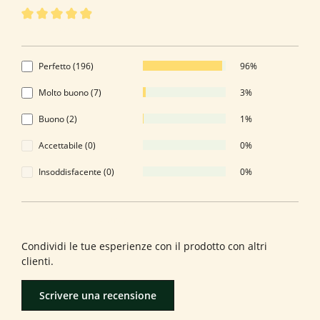
Valutazione media di 4.95 su 5 stelle
4.95 di 5 Stelle
Perfetto (196)
96%
Molto buono (7)
3%
Buono (2)
1%
Accettabile (0)
0%
Insoddisfacente (0)
0%
Formula una valutazione!
Condividi le tue esperienze con il prodotto con altri
clienti.
Scrivere una recensione