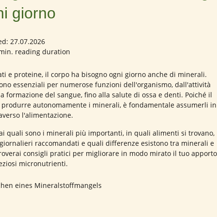
ni giorno
ed: 27.07.2026
min. reading duration
ati e proteine, il corpo ha bisogno ogni giorno anche di minerali.
ono essenziali per numerose funzioni dell'organismo, dall'attività
 formazione del sangue, fino alla salute di ossa e denti. Poiché il
i produrre autonomamente i minerali, è fondamentale assumerli in
raverso l'alimentazione.
i quali sono i minerali più importanti, in quali alimenti si trovano,
 giornalieri raccomandati e quali differenze esistono tra minerali e
troverai consigli pratici per migliorare in modo mirato il tuo apporto
eziosi micronutrienti.