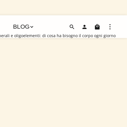
Il carre
BLOG
erali e oligoelementi: di cosa ha bisogno il corpo ogni giorno