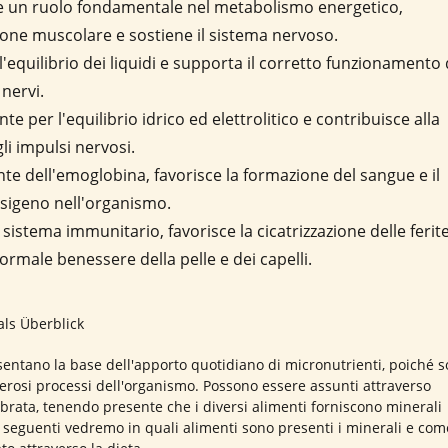
ge un ruolo fondamentale nel metabolismo energetico,
zione muscolare e sostiene il sistema nervoso.
 l'equilibrio dei liquidi e supporta il corretto funzionamento 
nervi.
nte per l'equilibrio idrico ed elettrolitico e contribuisce alla
li impulsi nervosi.
e dell'emoglobina, favorisce la formazione del sangue e il
ssigeno nell'organismo.
l sistema immunitario, favorisce la cicatrizzazione delle ferit
ormale benessere della pelle e dei capelli.
entano la base dell'apporto quotidiano di micronutrienti, poiché 
rosi processi dell'organismo. Possono essere assunti attraverso
brata, tenendo presente che i diversi alimenti forniscono minerali
ni seguenti vedremo in quali alimenti sono presenti i minerali e com