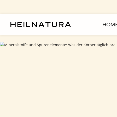
assa al contenuto principale
Passa alla navigazione principale
HOM