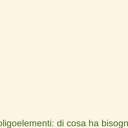
oligoelementi: di cosa ha bisog