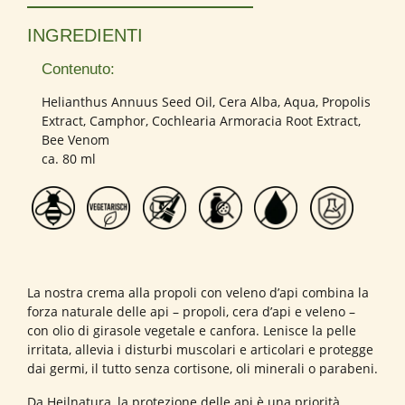
INGREDIENTI
Contenuto:
Helianthus Annuus Seed Oil, Cera Alba, Aqua, Propolis
Extract, Camphor, Cochlearia Armoracia Root Extract,
Bee Venom
ca. 80 ml
La nostra crema alla propoli con veleno d’api combina la
forza naturale delle api – propoli, cera d’api e veleno –
con olio di girasole vegetale e canfora. Lenisce la pelle
irritata, allevia i disturbi muscolari e articolari e protegge
dai germi, il tutto senza cortisone, oli minerali o parabeni.
Da Heilnatura, la protezione delle api è una priorità