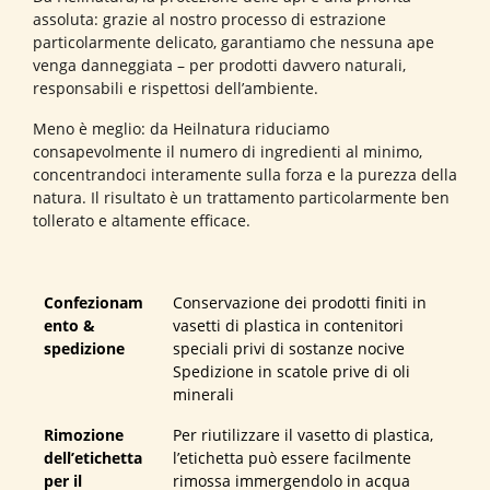
assoluta: grazie al nostro processo di estrazione
particolarmente delicato, garantiamo che nessuna ape
venga danneggiata – per prodotti davvero naturali,
responsabili e rispettosi dell’ambiente.
Meno è meglio: da Heilnatura riduciamo
consapevolmente il numero di ingredienti al minimo,
concentrandoci interamente sulla forza e la purezza della
natura. Il risultato è un trattamento particolarmente ben
tollerato e altamente efficace.
Confezionam
Conservazione dei prodotti finiti in
ento &
vasetti di plastica in contenitori
spedizione
speciali privi di sostanze nocive
Spedizione in scatole prive di oli
minerali
Rimozione
Per riutilizzare il vasetto di plastica,
dell’etichetta
l’etichetta può essere facilmente
per il
rimossa immergendolo in acqua