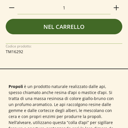
Quantità del prodotto: inserisci la quantità deside
NEL CARRELLO
Codice prodotto:
TM16292
Propoli
è un prodotto naturale realizzato dalle api,
spesso chiamato anche resina d’api o mastice d’api. Si
tratta di una massa resinosa di colore giallo-bruno con
un profumo aromatico. Le api raccolgono resine dalle
gemme e dalle cortecce degli alberi, le mescolano con
cera e con propri enzimi per produrre la propoli.
Nell’alveare, utilizzano questa “colla d’api” per sigillare