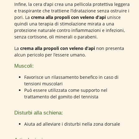
Infine, la cera d’api crea una pellicola protettiva leggera
e traspirante che trattiene l’idratazione senza ostruire i
pori. La
crema alla propoli con veleno d’api
unisce
quindi una terapia di stimolazione mirata a una
protezione naturale contro infiammazioni e infezioni,
senza cortisone, oli minerali o parabeni.
La
crema alla propoli con veleno d’api
non presenta
alcun pericolo per l’essere umano.
Muscoli:
Favorisce un rilassamento benefico in caso di
tensioni muscolari
Può essere utilizzata come supporto nel
trattamento del gomito del tennista
Disturbi alla schiena:
Aiuta ad alleviare i disturbi nella zona dorsale