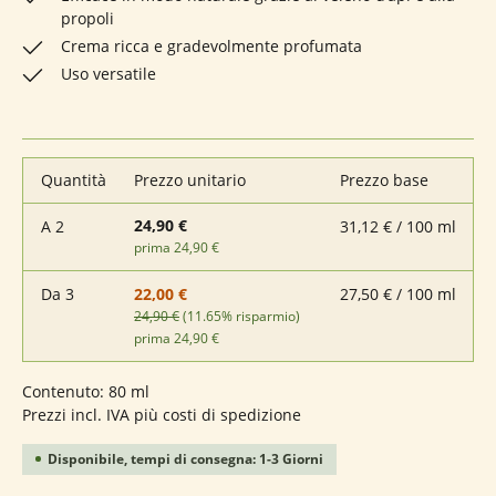
propoli
Crema ricca e gradevolmente profumata
Uso versatile
Quantità
Prezzo unitario
Prezzo base
24,90 €
A
2
31,12 € / 100 ml
prima 24,90 €
Da
3
27,50 € / 100 ml
22,00 €
24,90 €
(11.65% risparmio)
prima 24,90 €
Contenuto:
80 ml
Prezzi incl. IVA più costi di spedizione
Disponibile, tempi di consegna: 1-3 Giorni