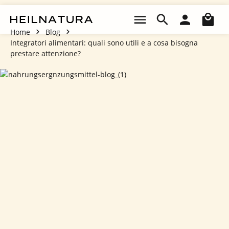
Passa al contenuto principale
Il 
Home
Blog
Integratori alimentari: quali sono utili e a cosa bisogna
prestare attenzione?