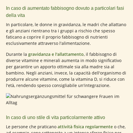
In caso di aumentato fabbisogno dovuto a particolari fasi
della vita
In particolare, le donne in gravidanza, le madri che allattano
e gli anziani rientrano tra i gruppi a rischio che spesso
faticano a coprire il proprio fabbisogno di nutrienti
esclusivamente attraverso l'alimentazione.
Durante la
gravidanza e l'allattamento
, il fabbisogno di
diverse vitamine e minerali aumenta in modo significativo
per garantire un apporto ottimale sia alla madre sia al
bambino. Negli anziani, invece, la capacità dell'organismo di
produrre alcune vitamine, come la vitamina D, si riduce con
l'età, rendendo spesso consigliabile un'integrazione.
In caso di uno stile di vita particolarmente attivo
Le persone che praticano
attività fisica regolarmente
o che,
ad esempio, sono sottoposte a un intenso sforzo fisico per