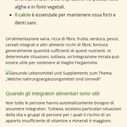
alghe e in fonti vegetali.
Il calcio
è essenziale per mantenere ossa forti e
denti sani.
Un'alimentazione varia, ricca di fibre, frutta, verdura, pesce,
cereali integrali e altri alimenti ricchi di fibre, fornisce
generalmente quantità sufficienti di questi nutrienti. In
determinate situazioni, tuttavia, un'integrazione mirata può
essere utile per sostenere al meglio l'organismo.
Quando gli integratori alimentari sono utili
Non tutte le persone hanno automaticamente bisogno di
assumere integratori. Tuttavia, esistono particolari situazioni
della vita e gruppi di persone per i quali il rischio di un
apporto insufficiente di vitamine e minerali è maggiore.