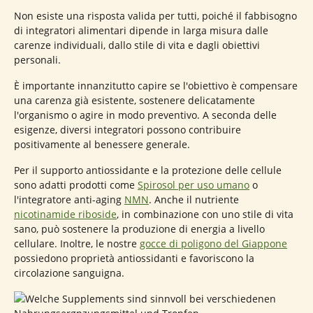
Non esiste una risposta valida per tutti, poiché il fabbisogno
di integratori alimentari dipende in larga misura dalle
carenze individuali, dallo stile di vita e dagli obiettivi
personali.
È importante innanzitutto capire se l'obiettivo è compensare
una carenza già esistente, sostenere delicatamente
l'organismo o agire in modo preventivo. A seconda delle
esigenze, diversi integratori possono contribuire
positivamente al benessere generale.
Per il supporto antiossidante e la protezione delle cellule
sono adatti prodotti come
Spirosol per uso umano
o
l'integratore anti-aging
NMN
. Anche il nutriente
nicotinamide riboside
, in combinazione con uno stile di vita
sano, può sostenere la produzione di energia a livello
cellulare. Inoltre, le nostre
gocce di poligono del Giappone
possiedono proprietà antiossidanti e favoriscono la
circolazione sanguigna.