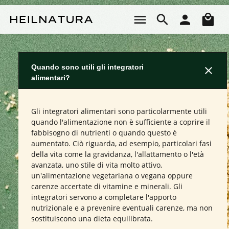
Passa al contenuto principale
Il 
Quando sono utili gli integratori
alimentari?
Gli integratori alimentari sono particolarmente utili
quando l'alimentazione non è sufficiente a coprire il
fabbisogno di nutrienti o quando questo è
aumentato. Ciò riguarda, ad esempio, particolari fasi
della vita come la gravidanza, l'allattamento o l'età
avanzata, uno stile di vita molto attivo,
un'alimentazione vegetariana o vegana oppure
carenze accertate di vitamine e minerali. Gli
integratori servono a completare l'apporto
nutrizionale e a prevenire eventuali carenze, ma non
sostituiscono una dieta equilibrata.