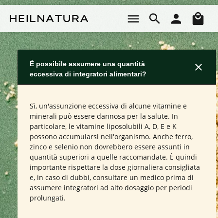
Passa al contenuto principale
Il 
È possibile assumere una quantità
eccessiva di integratori alimentari?
Sì, un'assunzione eccessiva di alcune vitamine e
minerali può essere dannosa per la salute. In
particolare, le vitamine liposolubili A, D, E e K
possono accumularsi nell'organismo. Anche ferro,
zinco e selenio non dovrebbero essere assunti in
quantità superiori a quelle raccomandate. È quindi
importante rispettare la dose giornaliera consigliata
e, in caso di dubbi, consultare un medico prima di
assumere integratori ad alto dosaggio per periodi
prolungati.