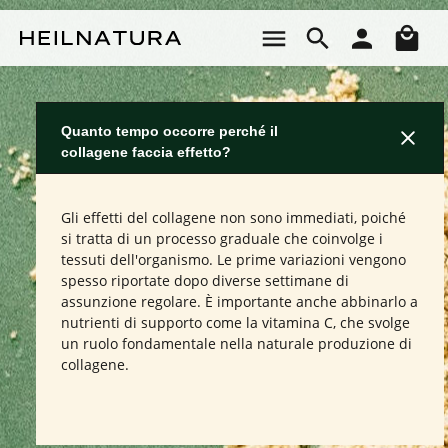
Passa al contenuto principale
Il 
Quanto tempo occorre perché il
collagene faccia effetto?
Gli effetti del collagene non sono immediati, poiché
si tratta di un processo graduale che coinvolge i
tessuti dell'organismo. Le prime variazioni vengono
spesso riportate dopo diverse settimane di
assunzione regolare. È importante anche abbinarlo a
nutrienti di supporto come la vitamina C, che svolge
un ruolo fondamentale nella naturale produzione di
collagene.