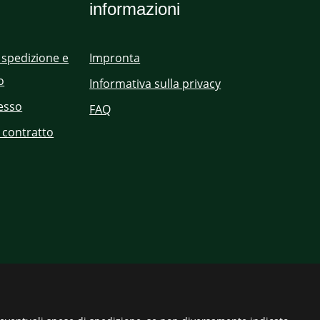
informazioni
 spedizione e
Impronta
o
Informativa sulla privacy
cesso
FAQ
 contratto