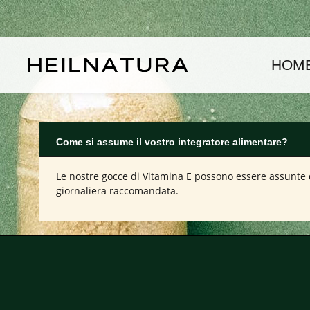
assa al contenuto principale
Passa alla navigazione principale
HOM
Come si assume il vostro integratore alimentare?
Le nostre gocce di Vitamina E possono essere assunte di
giornaliera raccomandata.