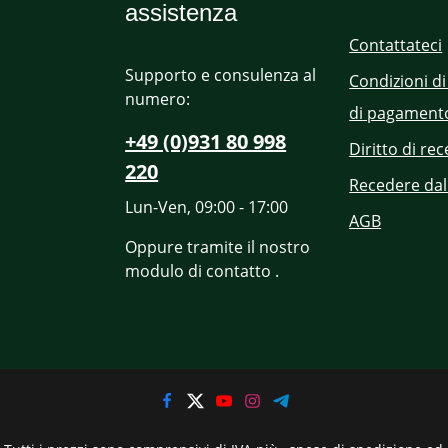
assistenza
Contattateci
Supporto e consulenza al
Condizioni di
numero:
di pagament
+49 (0)931 80 998
Diritto di re
220
Recedere dal
Lun-Ven, 09:00 - 17:00
AGB
Oppure tramite il nostro
modulo di contatto
.