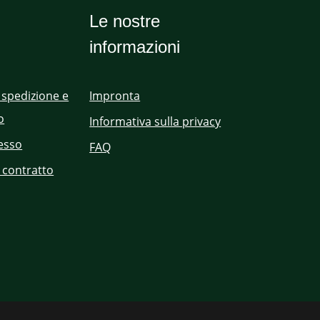
Le nostre
informazioni
 spedizione e
Impronta
o
Informativa sulla privacy
cesso
FAQ
 contratto