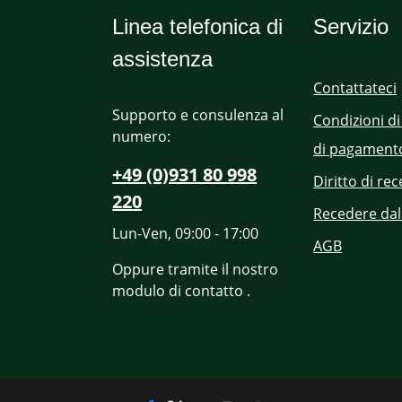
Linea telefonica di
Servizio
assistenza
Contattateci
Supporto e consulenza al
Condizioni di
numero:
di pagament
+49 (0)931 80 998
Diritto di re
220
Recedere dal
Lun-Ven, 09:00 - 17:00
AGB
Oppure tramite il nostro
modulo di contatto
.