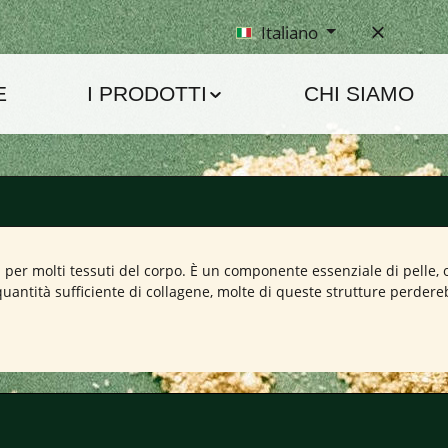
Italiano
E
I PRODOTTI
CHI SIAMO
per molti tessuti del corpo. È un componente essenziale di pelle, oss
 quantità sufficiente di collagene, molte di queste strutture perdere