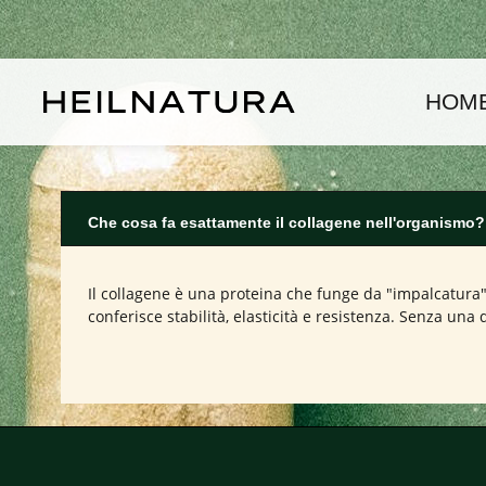
assa al contenuto principale
Passa alla navigazione principale
HOM
Che cosa fa esattamente il collagene nell'organismo?
Il collagene è una proteina che funge da "impalcatura" 
conferisce stabilità, elasticità e resistenza. Senza una