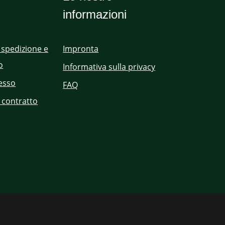
informazioni
 spedizione e
Impronta
o
Informativa sulla privacy
cesso
FAQ
 contratto