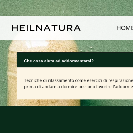
assa al contenuto principale
Passa alla navigazione principale
HOM
Che cosa aiuta ad addormentarsi?
Tecniche di rilassamento come esercizi di respirazione
prima di andare a dormire possono favorire l'addorm