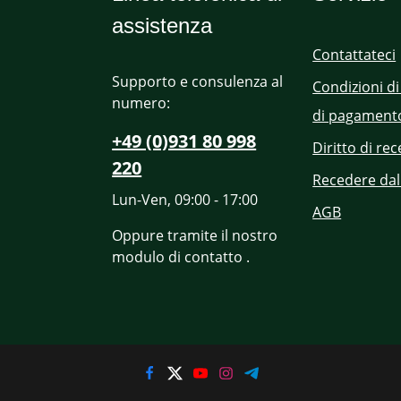
assistenza
Contattateci
Supporto e consulenza al
Condizioni di
numero:
di pagament
+49 (0)931 80 998
Diritto di re
220
Recedere dal
Lun-Ven, 09:00 - 17:00
AGB
Oppure tramite il nostro
modulo di contatto
.