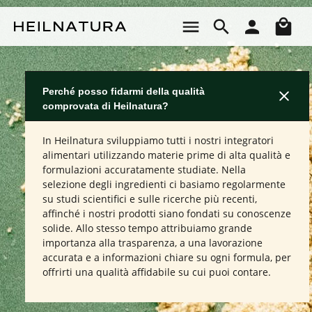
Passa al contenuto principale
Il 
Perché posso fidarmi della qualità
comprovata di Heilnatura?
In Heilnatura sviluppiamo tutti i nostri integratori
alimentari utilizzando materie prime di alta qualità e
formulazioni accuratamente studiate. Nella
selezione degli ingredienti ci basiamo regolarmente
su studi scientifici e sulle ricerche più recenti,
affinché i nostri prodotti siano fondati su conoscenze
solide. Allo stesso tempo attribuiamo grande
importanza alla trasparenza, a una lavorazione
accurata e a informazioni chiare su ogni formula, per
offrirti una qualità affidabile su cui puoi contare.