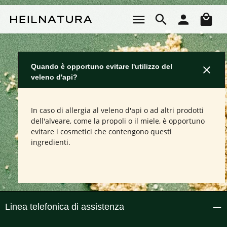
Passa al contenuto principale
Il 
Quando è opportuno evitare l'utilizzo del
veleno d'api?
In caso di allergia al veleno d'api o ad altri prodotti
dell'alveare, come la propoli o il miele, è opportuno
evitare i cosmetici che contengono questi
ingredienti.
Linea telefonica di assistenza