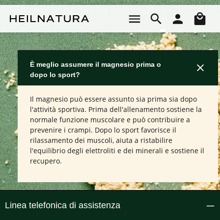
Passa al contenuto principale
Il 
È meglio assumere il magnesio prima o
dopo lo sport?
Il magnesio può essere assunto sia prima sia dopo
l'attività sportiva. Prima dell'allenamento sostiene la
normale funzione muscolare e può contribuire a
prevenire i crampi. Dopo lo sport favorisce il
rilassamento dei muscoli, aiuta a ristabilire
l'equilibrio degli elettroliti e dei minerali e sostiene il
recupero.
Linea telefonica di assistenza