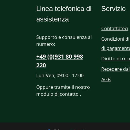
Linea telefonica di
Servizio
assistenza
Contattateci
Supporto e consulenza al
Condizioni di
numero:
di pagament
+49 (0)931 80 998
Diritto di re
220
Recedere dal
Lun-Ven, 09:00 - 17:00
AGB
Oppure tramite il nostro
modulo di contatto
.