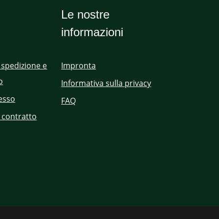
Le nostre
informazioni
 spedizione e
Impronta
o
Informativa sulla privacy
cesso
FAQ
 contratto