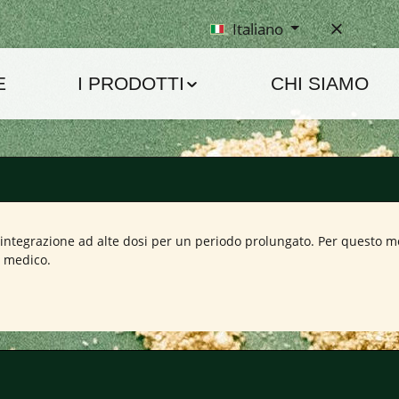
Italiano
E
I PRODOTTI
CHI SIAMO
di integrazione ad alte dosi per un periodo prolungato. Per questo 
o medico.