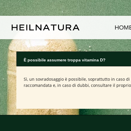
assa al contenuto principale
Passa alla navigazione principale
HOM
È possibile assumere troppa vitamina D?
Sì, un sovradosaggio è possibile, soprattutto in caso 
raccomandata e, in caso di dubbi, consultare il propri