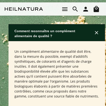
Passer au contenu principal
Le 
Comment reconnaître un complément
alimentaire de qualité ?
Un complément alimentaire de qualité doit être,
dans la mesure du possible, exempt d'additifs
synthétiques, de colorants et d'agents de charge
inutiles. Il doit également présenter une
biodisponibilité élevée afin que les substances
actives qu'il contient puissent être absorbées de
manière optimale par l'organisme. Les produits
biologiques élaborés à partir de matières premières
contrôlées, comme ceux proposés dans notre
gamme, constituent une source fiable de nutriments.