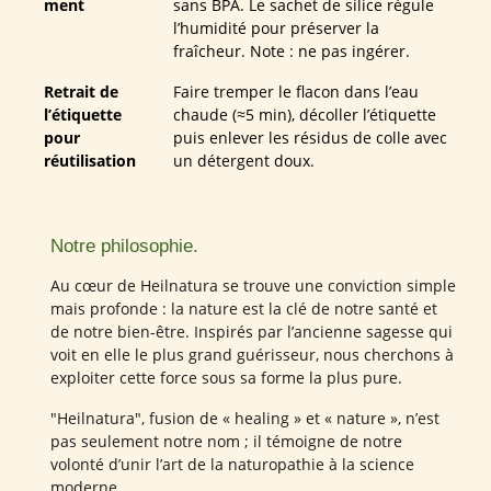
ment
sans BPA. Le sachet de silice régule
l’humidité pour préserver la
fraîcheur. Note : ne pas ingérer.
Retrait de
Faire tremper le flacon dans l’eau
l’étiquette
chaude (≈5 min), décoller l’étiquette
pour
puis enlever les résidus de colle avec
réutilisation
un détergent doux.
Notre philosophie.
Au cœur de Heilnatura se trouve une conviction simple
mais profonde : la nature est la clé de notre santé et
de notre bien-être. Inspirés par l’ancienne sagesse qui
voit en elle le plus grand guérisseur, nous cherchons à
exploiter cette force sous sa forme la plus pure.
"Heilnatura", fusion de « healing » et « nature », n’est
pas seulement notre nom ; il témoigne de notre
volonté d’unir l’art de la naturopathie à la science
moderne.