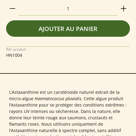
Quantité de produit : Entrez la quantité souhaitée
AJOUTER AU PANIER
Réf. produit :
HN1004
L’Astaxanthine est un caroténoïde naturel extrait de la
micro-algue
Haematococcus pluvialis
. Cette algue produit
l’Astaxanthine pour se protéger des conditions extrêmes :
rayons UV intenses ou sécheresse. Dans la nature, elle
donne leur teinte rouge aux saumons, crustacés et
flamants roses. Nous utilisons uniquement de
l’Astaxanthine naturelle à spectre complet, sans additif