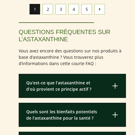
1
2
3
4
5
Page
Page
Page
Page
Page
QUESTIONS FRÉQUENTES SUR
L’ASTAXANTHINE
Vous avez encore des questions sur nos produits à
base d’astaxanthine ? Vous trouverez plus
d’informations dans cette courte FAQ :
Qu’est-ce que l’astaxanthine et
d’où provient ce principe actif ?
Quels sont les bienfaits potentiels
de l’astaxanthine pour la santé ?