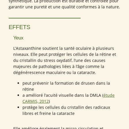
synthétique. La production est durable et contrôlée pour
garantir une pureté et une qualité conformes à la nature.
EFFETS
Yeux
L’Astaxanthine soutient la santé oculaire à plusieurs
niveaux. Elle peut protéger les cellules de la rétine et
du cristallin du stress oxydatif, l’une des causes
majeures de pathologies liées à l’âge comme la
dégénérescence maculaire ou la cataracte.
peut prévenir la formation de drusen dans la
rétine
a amélioré l’acuité visuelle dans la DMLA (
étude
CARMIS, 2012
)
protège les cellules du cristallin des radicaux
libres et freine la cataracte
Elle améliore également la micro-circulation et