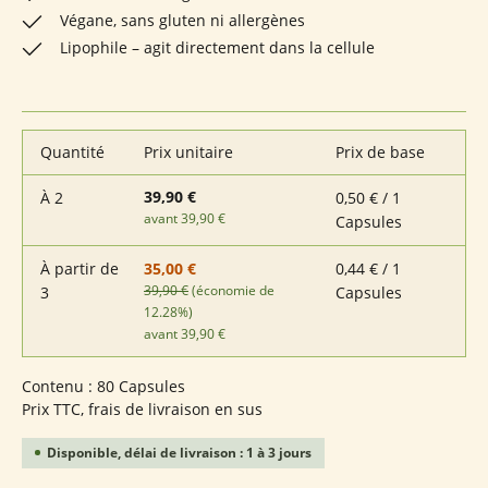
Végane, sans gluten ni allergènes
Lipophile – agit directement dans la cellule
Quantité
Prix unitaire
Prix de base
39,90 €
À
2
0,50 € / 1
avant 39,90 €
Capsules
À partir de
0,44 € / 1
35,00 €
39,90 €
(économie de
3
Capsules
12.28%)
avant 39,90 €
Contenu :
80 Capsules
Prix TTC, frais de livraison en sus
Disponible, délai de livraison : 1 à 3 jours