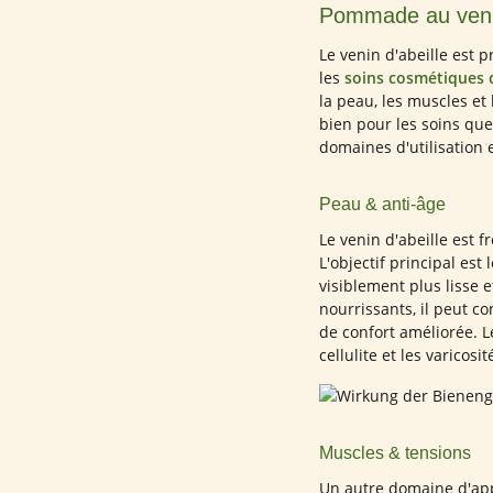
Pommade au venin d
Le venin d'abeille est p
les
soins cosmétiques d
la peau, les muscles et 
bien pour les soins qu
domaines d'utilisation e
Peau & anti-âge
Le venin d'abeille est 
L'objectif principal est 
visiblement plus lisse 
nourrissants, il peut c
de confort améliorée. L
cellulite et les varicosit
Muscles & tensions
Un autre domaine d'app