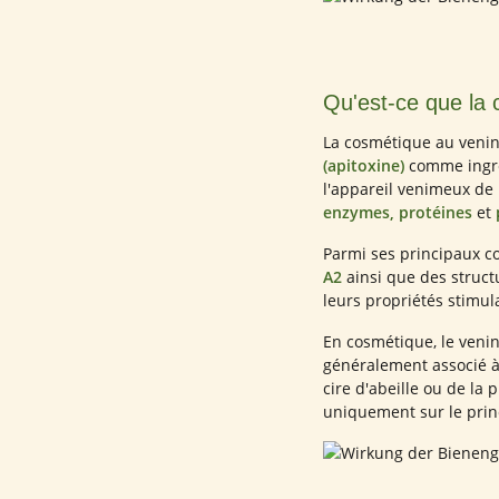
Qu'est-ce que la 
La cosmétique au venin
(apitoxine)
comme ingréd
l'appareil venimeux de
enzymes, protéines
et
Parmi ses principaux 
A2
ainsi que des struct
leurs propriétés stimul
En cosmétique, le venin 
généralement associé à 
cire d'abeille ou de la 
uniquement sur le princ