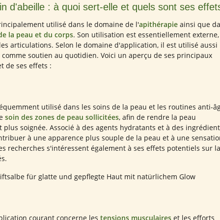
'abeille : à quoi sert-elle et quels sont ses effet
rincipalement utilisé dans le domaine de l'
apithérapie
ainsi que d
e la peau et du corps
. Son utilisation est essentiellement externe,
les articulations. Selon le domaine d'application, il est utilisé aussi
e comme soutien au quotidien. Voici un aperçu de ses principaux
t de ses effets :
fréquemment utilisé dans les soins de la peau et les routines anti-â
le
soin des zones de peau sollicitées
, afin de rendre la peau
et plus soignée. Associé à des agents hydratants et à des ingrédien
ontribuer à une apparence plus souple de la peau et à une sensati
es recherches s'intéressent également à ses effets potentiels sur l
és.
lication courant concerne les
tensions musculaires
et les efforts