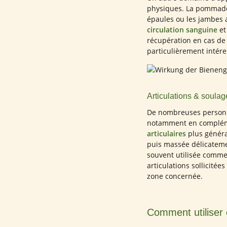
physiques. La pommade e
épaules ou les jambes 
circulation sanguine
et
récupération en cas de
particulièrement intére
Articulations & soula
De nombreuses personnes
notamment en complémen
articulaires
plus généra
puis massée délicatement
souvent utilisée comme
articulations sollicitées
zone concernée.
Comment utiliser