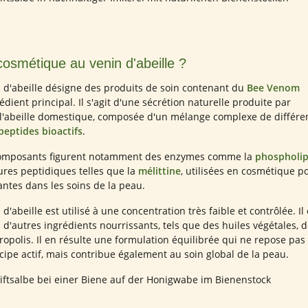
cosmétique au venin d'abeille ?
 d'abeille désigne des produits de soin contenant du
Bee Venom
ient principal. Il s'agit d'une sécrétion naturelle produite par
 l'abeille domestique, composée d'un mélange complexe de différe
peptides bioactifs
.
composants figurent notamment des enzymes comme la
phospholi
ures peptidiques telles que la
mélittine
, utilisées en cosmétique p
antes dans les soins de la peau.
d'abeille est utilisé à une concentration très faible et contrôlée. Il 
d'autres ingrédients nourrissants, tels que des huiles végétales, d
propolis. Il en résulte une formulation équilibrée qui ne repose pas
ipe actif, mais contribue également au soin global de la peau.