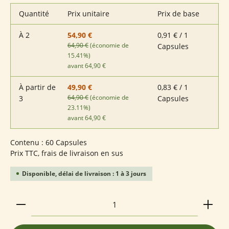
Quantité
Prix unitaire
Prix de base
À
2
0,91 € / 1
54,90 €
64,90 €
(économie de
Capsules
15.41%)
avant 64,90 €
À partir de
0,83 € / 1
49,90 €
64,90 €
(économie de
3
Capsules
23.11%)
avant 64,90 €
Contenu :
60 Capsules
Prix TTC, frais de livraison en sus
Disponible, délai de livraison : 1 à 3 jours
Quantité de produit : Entrez la quantité souhaitée