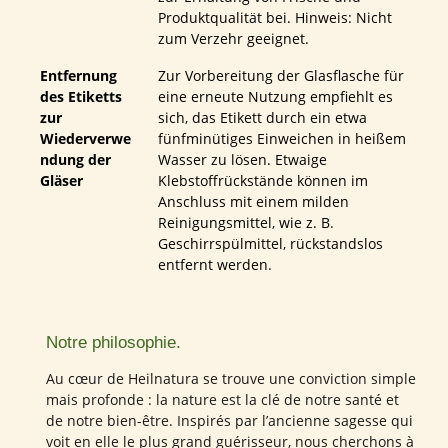
Produktqualität bei. Hinweis: Nicht
zum Verzehr geeignet.
Entfernung
Zur Vorbereitung der Glasflasche für
des Etiketts
eine erneute Nutzung empfiehlt es
zur
sich, das Etikett durch ein etwa
Wiederverwe
fünfminütiges Einweichen in heißem
ndung der
Wasser zu lösen. Etwaige
Gläser
Klebstoffrückstände können im
Anschluss mit einem milden
Reinigungsmittel, wie z. B.
Geschirrspülmittel, rückstandslos
entfernt werden.
Notre philosophie.
Au cœur de Heilnatura se trouve une conviction simple
mais profonde : la nature est la clé de notre santé et
de notre bien-être. Inspirés par l’ancienne sagesse qui
voit en elle le plus grand guérisseur, nous cherchons à