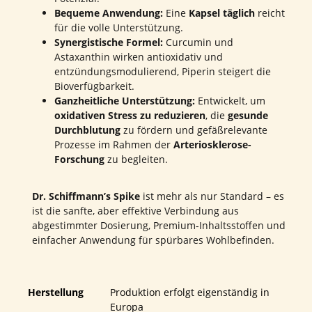
Bequeme Anwendung:
Eine
Kapsel täglich
reicht
für die volle Unterstützung.
Synergistische Formel:
Curcumin und
Astaxanthin wirken antioxidativ und
entzündungsmodulierend, Piperin steigert die
Bioverfügbarkeit.
Ganzheitliche Unterstützung:
Entwickelt, um
oxidativen Stress zu reduzieren
, die
gesunde
Durchblutung
zu fördern und gefäßrelevante
Prozesse im Rahmen der
Arteriosklerose-
Forschung
zu begleiten.
Dr. Schiffmann’s Spike
ist mehr als nur Standard – es
ist die sanfte, aber effektive Verbindung aus
abgestimmter Dosierung, Premium-Inhaltsstoffen und
einfacher Anwendung für spürbares Wohlbefinden.
Herstellung
Produktion erfolgt eigenständig in
Europa