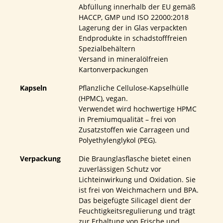
Abfüllung innerhalb der EU gemäß
HACCP, GMP und ISO 22000:2018
Lagerung der in Glas verpackten
Endprodukte in schadstofffreien
Spezialbehältern
Versand in mineralölfreien
Kartonverpackungen
Kapseln
Pflanzliche Cellulose-Kapselhülle
(HPMC), vegan.
Verwendet wird hochwertige HPMC
in Premiumqualität – frei von
Zusatzstoffen wie Carrageen und
Polyethylenglykol (PEG).
Verpackung
Die Braunglasflasche bietet einen
zuverlässigen Schutz vor
Lichteinwirkung und Oxidation. Sie
ist frei von Weichmachern und BPA.
Das beigefügte Silicagel dient der
Feuchtigkeitsregulierung und trägt
zur Erhaltung von Frische und