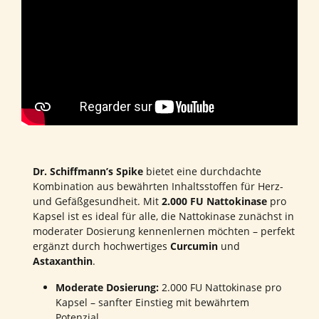
Dr. Schiffmann’s Spike
bietet eine durchdachte
Kombination aus bewährten Inhaltsstoffen für Herz-
und Gefäßgesundheit. Mit
2.000 FU Nattokinase
pro
Kapsel ist es ideal für alle, die Nattokinase zunächst in
moderater Dosierung kennenlernen möchten – perfekt
ergänzt durch hochwertiges
Curcumin
und
Astaxanthin
.
Moderate Dosierung:
2.000 FU Nattokinase pro
Kapsel – sanfter Einstieg mit bewährtem
Potenzial.