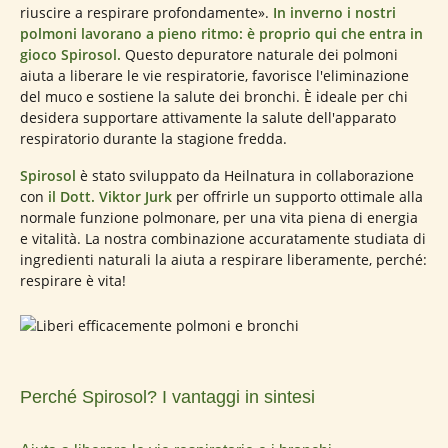
riuscire a respirare profondamente».
In inverno i nostri
polmoni lavorano a pieno ritmo: è proprio qui che entra in
gioco Spirosol.
Questo depuratore naturale dei polmoni
aiuta a liberare le vie respiratorie, favorisce l'eliminazione
del muco e sostiene la salute dei bronchi. È ideale per chi
desidera supportare attivamente la salute dell'apparato
respiratorio durante la stagione fredda.
Spirosol
è stato sviluppato da Heilnatura in collaborazione
con
il Dott. Viktor Jurk
per offrirle un supporto ottimale alla
normale funzione polmonare, per una vita piena di energia
e vitalità. La nostra combinazione accuratamente studiata di
ingredienti naturali la aiuta a respirare liberamente, perché:
respirare è vita!
Perché Spirosol? I vantaggi in sintesi