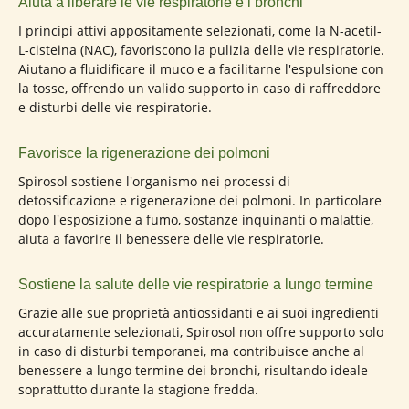
Aiuta a liberare le vie respiratorie e i bronchi
I principi attivi appositamente selezionati, come la N-acetil-
L-cisteina (NAC), favoriscono la pulizia delle vie respiratorie.
Aiutano a fluidificare il muco e a facilitarne l'espulsione con
la tosse, offrendo un valido supporto in caso di raffreddore
e disturbi delle vie respiratorie.
Favorisce la rigenerazione dei polmoni
Spirosol sostiene l'organismo nei processi di
detossificazione e rigenerazione dei polmoni. In particolare
dopo l'esposizione a fumo, sostanze inquinanti o malattie,
aiuta a favorire il benessere delle vie respiratorie.
Sostiene la salute delle vie respiratorie a lungo termine
Grazie alle sue proprietà antiossidanti e ai suoi ingredienti
accuratamente selezionati, Spirosol non offre supporto solo
in caso di disturbi temporanei, ma contribuisce anche al
benessere a lungo termine dei bronchi, risultando ideale
soprattutto durante la stagione fredda.