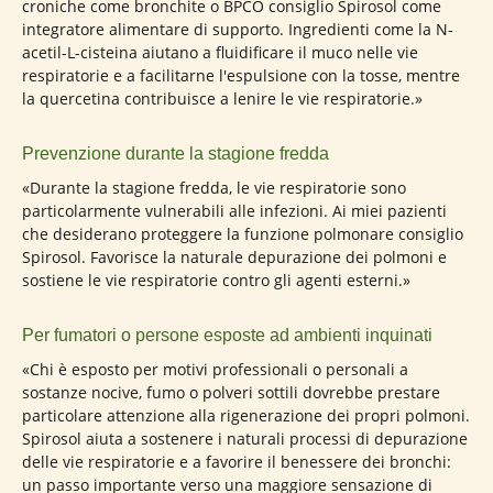
croniche come bronchite o BPCO consiglio Spirosol come
integratore alimentare di supporto. Ingredienti come la N-
acetil-L-cisteina aiutano a fluidificare il muco nelle vie
respiratorie e a facilitarne l'espulsione con la tosse, mentre
la quercetina contribuisce a lenire le vie respiratorie.»
Prevenzione durante la stagione fredda
«Durante la stagione fredda, le vie respiratorie sono
particolarmente vulnerabili alle infezioni. Ai miei pazienti
che desiderano proteggere la funzione polmonare consiglio
Spirosol. Favorisce la naturale depurazione dei polmoni e
sostiene le vie respiratorie contro gli agenti esterni.»
Per fumatori o persone esposte ad ambienti inquinati
«Chi è esposto per motivi professionali o personali a
sostanze nocive, fumo o polveri sottili dovrebbe prestare
particolare attenzione alla rigenerazione dei propri polmoni.
Spirosol aiuta a sostenere i naturali processi di depurazione
delle vie respiratorie e a favorire il benessere dei bronchi:
un passo importante verso una maggiore sensazione di