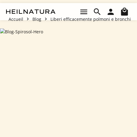
Passer au contenu principal
Le 
Accueil
Blog
Liberi efficacemente polmoni e bronchi