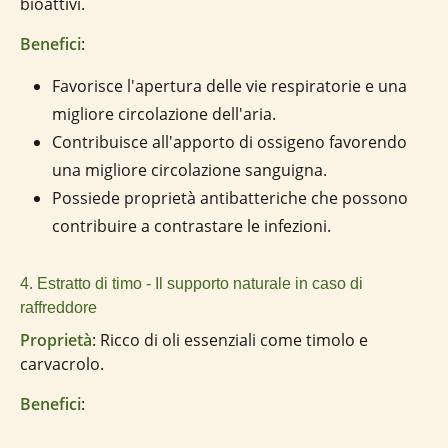
bioattivi.
Benefici
:
Favorisce l'apertura delle vie respiratorie e una
migliore circolazione dell'aria.
Contribuisce all'apporto di ossigeno favorendo
una migliore circolazione sanguigna.
Possiede proprietà antibatteriche che possono
contribuire a contrastare le infezioni.
4. Estratto di timo - Il supporto naturale in caso di
raffreddore
Proprietà
: Ricco di oli essenziali come timolo e
carvacrolo.
Benefici
:
Aiuta a fluidificare il muco e ne facilita