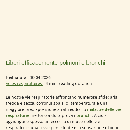
Liberi efficacemente polmoni e bronchi
Heilnatura
·
30.04.2026
Voies respiratoires
·
4 min. reading duration
Le nostre vie respiratorie affrontano numerose sfide: aria
fredda e secca, continui sbalzi di temperatura e una
maggiore predisposizione a raffreddori o
malattie delle vie
respiratorie
mettono a dura prova i
bronchi
. A ciò si
aggiungono spesso un eccesso di muco nelle vie
respiratorie, una tosse persistente e la sensazione di «non