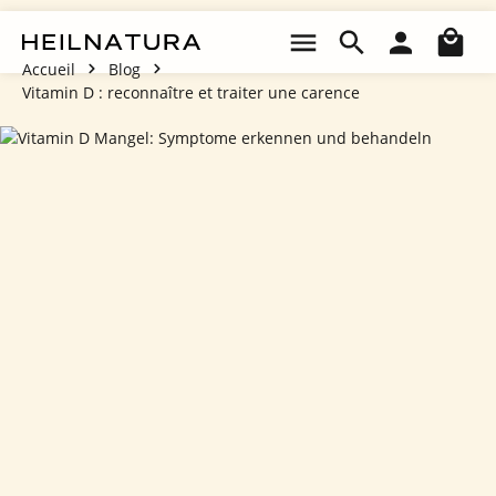
Passer au contenu principal
Le 
Accueil
Blog
Vitamin D : reconnaître et traiter une carence