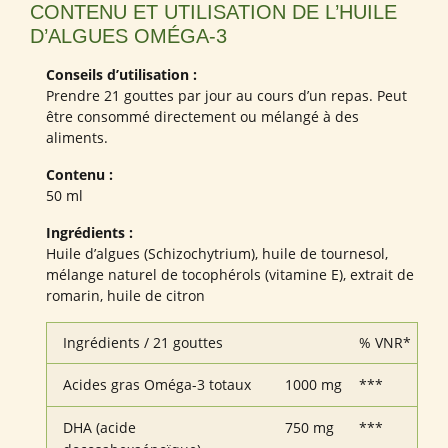
CONTENU ET UTILISATION DE L’HUILE
D’ALGUES OMÉGA-3
Conseils d’utilisation :
Prendre 21 gouttes par jour au cours d’un repas. Peut
être consommé directement ou mélangé à des
aliments.
Contenu :
50 ml
Ingrédients :
Huile d’algues (Schizochytrium), huile de tournesol,
mélange naturel de tocophérols (vitamine E), extrait de
romarin, huile de citron
Ingrédients / 21 gouttes
% VNR*
Acides gras Oméga-3 totaux
1000 mg
***
DHA (acide
750 mg
***