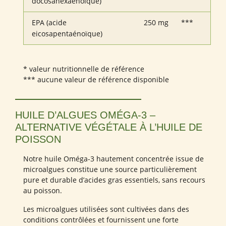
docosahexaénoïque)
EPA (acide
250 mg
***
eicosapentaénoïque)
* valeur nutritionnelle de référence
*** aucune valeur de référence disponible
HUILE D’ALGUES OMÉGA-3 –
ALTERNATIVE VÉGÉTALE À L’HUILE DE
POISSON
Notre huile Oméga-3 hautement concentrée issue de
microalgues constitue une source particulièrement
pure et durable d’acides gras essentiels, sans recours
au poisson.
Les microalgues utilisées sont cultivées dans des
conditions contrôlées et fournissent une forte