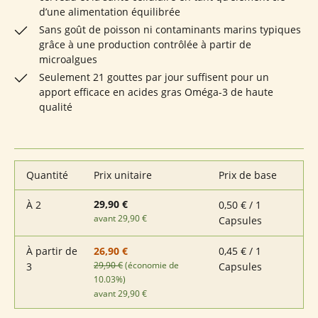
d’une alimentation équilibrée
Sans goût de poisson ni contaminants marins typiques
grâce à une production contrôlée à partir de
microalgues
Seulement 21 gouttes par jour suffisent pour un
apport efficace en acides gras Oméga-3 de haute
qualité
Quantité
Prix unitaire
Prix de base
29,90 €
À
2
0,50 € / 1
avant 29,90 €
Capsules
À partir de
0,45 € / 1
26,90 €
29,90 €
(économie de
3
Capsules
10.03%)
avant 29,90 €