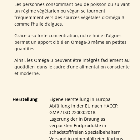
Les personnes consommant peu de poisson ou suivant
un régime végétarien ou végan se tournent
fréquemment vers des sources végétales d’Oméga-3
comme l’huile d’algues.
Grâce à sa forte concentration, notre huile d’algues
permet un apport ciblé en Oméga-3 même en petites
quantités.
Ainsi, les Oméga-3 peuvent être intégrés facilement au
quotidien, dans le cadre d’une alimentation consciente
et moderne.
Herstellung
Eigene Herstellung in Europa
Abfüllung in der EU nach HACCP,
GMP / ISO 22000:2018.
Lagerung der in Braunglas
verpackten Endprodukte in
schadstofffreien Spezialbehältern
Versand in mineralölfreien Kartons