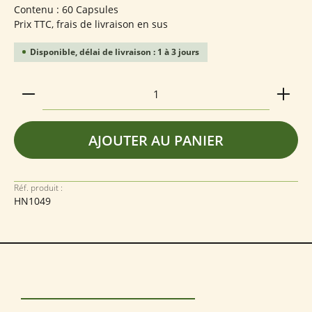
Contenu :
60 Capsules
Prix TTC, frais de livraison en sus
Disponible, délai de livraison : 1 à 3 jours
Quantité de produit : Entrez la quantité souhaitée
AJOUTER AU PANIER
Réf. produit :
HN1049