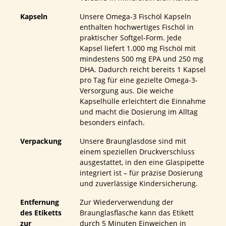
Kapseln
Unsere Omega-3 Fischöl Kapseln
enthalten hochwertiges Fischöl in
praktischer Softgel-Form. Jede
Kapsel liefert 1.000 mg Fischöl mit
mindestens 500 mg EPA und 250 mg
DHA. Dadurch reicht bereits 1 Kapsel
pro Tag für eine gezielte Omega-3-
Versorgung aus. Die weiche
Kapselhülle erleichtert die Einnahme
und macht die Dosierung im Alltag
besonders einfach.
Verpackung
Unsere Braunglasdose sind mit
einem speziellen Druckverschluss
ausgestattet, in den eine Glaspipette
integriert ist – für präzise Dosierung
und zuverlässige Kindersicherung.
Entfernung
Zur Wiederverwendung der
des Etiketts
Braunglasflasche kann das Etikett
zur
durch 5 Minuten Einweichen in