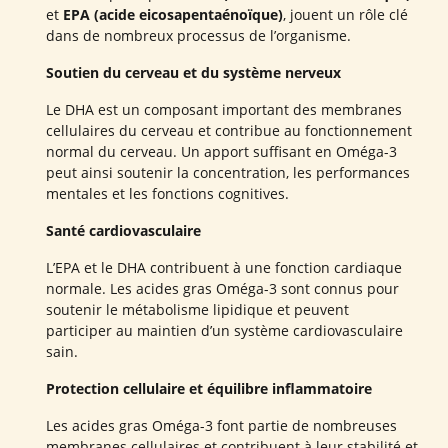
et
EPA (acide eicosapentaénoïque)
, jouent un rôle clé
dans de nombreux processus de l’organisme.
Soutien du cerveau et du système nerveux
Le DHA est un composant important des membranes
cellulaires du cerveau et contribue au fonctionnement
normal du cerveau. Un apport suffisant en Oméga-3
peut ainsi soutenir la concentration, les performances
mentales et les fonctions cognitives.
Santé cardiovasculaire
L’EPA et le DHA contribuent à une fonction cardiaque
normale. Les acides gras Oméga-3 sont connus pour
soutenir le métabolisme lipidique et peuvent
participer au maintien d’un système cardiovasculaire
sain.
Protection cellulaire et équilibre inflammatoire
Les acides gras Oméga-3 font partie de nombreuses
membranes cellulaires et contribuent à leur stabilité et