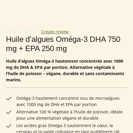
Create review
Note moyenne de 0 sur 5 étoiles
Huile d’algues Oméga-3 DHA 750
mg + EPA 250 mg
Huile d’algues Oméga-3 hautement concentrée avec 1000
mg de DHA & EPA par portion. Alternative végétale à
l’huile de poisson – végane, durable et sans contaminants
marins.
Oméga-3 hautement concentré issu de microalgues
avec 1000 mg de DHA et EPA par portion
Alternative 100 % végétale à l’huile de poisson, idéale
pour une alimentation végane et durable
Les acides gras Oméga-3 soutiennent le cœur, le
cerveau et la santé cellulaire en tant qu’élément clé