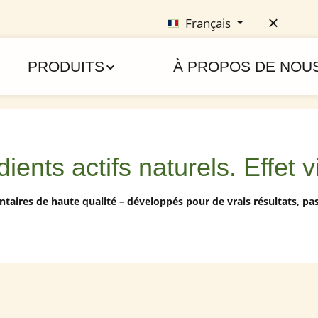
Français
PRODUITS
À PROPOS DE NOU
ients actifs naturels. Effet v
aires de haute qualité – développés pour de vrais résultats, pas