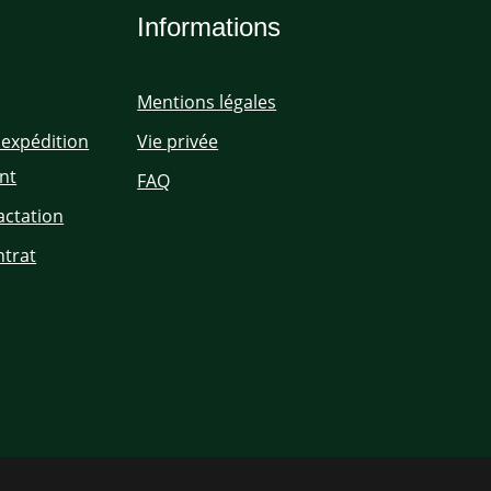
Informations
Mentions légales
'expédition
Vie privée
nt
FAQ
actation
ntrat