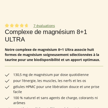
7 évaluations
Note moyenne de 4.86 sur 5 étoiles
Complexe de magnésium 8+1
ULTRA
Notre complexe de magnésium 8+1 Ultra associe huit
formes de magnésium soigneusement sélectionnées à la
taurine pour une biodisponibilité et un apport optimaux.
130,5 mg de magnésium par dose quotidienne
pour l’énergie, les muscles, les nerfs et les os
gélules HPMC pour une libération douce et une prise
facile
100 % naturel et sans agents de charge, colorants ni
arômes