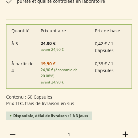
pureté et qualité contrôlées en laboratoire
Quantité
Prix unitaire
Prix de base
24,90 €
À
3
0,42 € / 1
avant 24,90 €
Capsules
À partir de
0,33 € / 1
19,90 €
24,90 €
(économie de
4
Capsules
20.08%)
avant 24,90 €
Contenu :
60 Capsules
Prix TTC, frais de livraison en sus
Disponible, délai de livraison : 1 à 3 jours
Quantité de produit : Entrez la quantité souhaitée