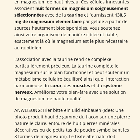
en magnésium de haut niveau. Ces gélules innovantes
associent
huit formes de magnésium soigneusement
sélectionnées
avec de la
taurine
et fournissent
130,5
mg de magnésium élémentaire
par gélule à partir de
sources hautement biodisponibles. Vous soutenez
ainsi votre organisme de manière ciblée et fiable,
exactement là où le magnésium est le plus nécessaire
au quotidien.
L’association avec la taurine rend ce complexe
particulièrement précieux. La taurine complète le
magnésium sur le plan fonctionnel et peut soutenir un
métabolisme cellulaire équilibré ainsi que l’interaction
harmonieuse du
cœur
, des
muscles
et du
système
nerveux
. Améliorez votre bien-être avec une solution
de magnésium de haute qualité.
ANWEISUNG: Hier bitte ein Bild einbauen (Idee: Une
photo produit haut de gamme du flacon sur une pierre
naturelle claire, entouré de huit pierres minérales
décoratives ou de petits tas de poudre symbolisant les
8 formes de magnésium). Le texte alternatif doit