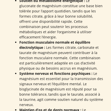
Soutien du métabolisme énergétique :
Le
gluconate de magnésium constitue une base bien
tolérée pour l’apport quotidien, tandis que les
formes citrate, grâce à leur bonne solubilité,
offrent une disponibilité rapide. Cette
combinaison peut soutenir les processus
métaboliques et aider l’organisme à utiliser
efficacement l’énergie.
Fonction musculaire normale et équilibre
électrolytique :
Les formes citrate, carbonate et
taurate de magnésium peuvent contribuer à la
fonction musculaire normale. Cette combinaison
est particulièrement adaptée en cas d’activité
physique ou de besoins accrus en magnésium.
Système nerveux et fonctions psychiques :
Le
magnésium est essentiel pour la transmission des
signaux nerveux et l’équilibre mental. Le
bisglycinate de magnésium est réputé pour sa
bonne tolérance, tandis que le taurate, associé à
la taurine, agit comme soutien naturel du système
nerveux.
Maintien d’os et de dents normaux :
Le