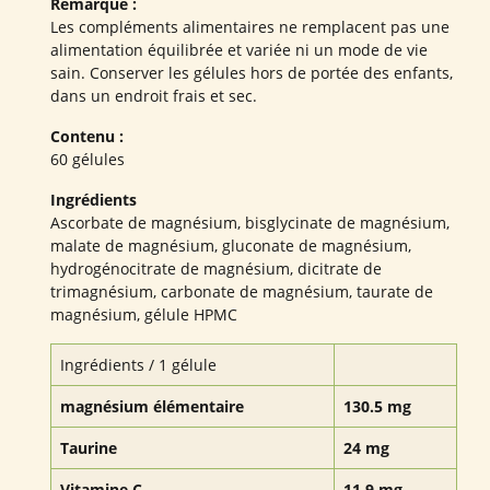
Remarque :
Les compléments alimentaires ne remplacent pas une
alimentation équilibrée et variée ni un mode de vie
sain. Conserver les gélules hors de portée des enfants,
dans un endroit frais et sec.
Contenu :
60 gélules
Ingrédients
Ascorbate de magnésium, bisglycinate de magnésium,
malate de magnésium, gluconate de magnésium,
hydrogénocitrate de magnésium, dicitrate de
trimagnésium, carbonate de magnésium, taurate de
magnésium, gélule HPMC
Ingrédients / 1 gélule
magnésium élémentaire
130.5 mg
Taurine
24 mg
Vitamine C
11.9 mg