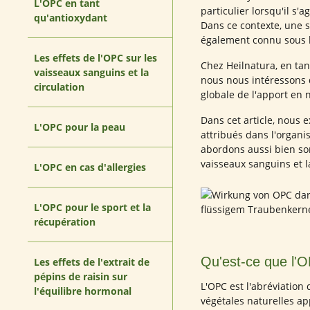
L'OPC en tant
particulier lorsqu'il s'a
qu'antioxydant
Dans ce contexte, une s
également connu sous l
Les effets de l'OPC sur les
Chez Heilnatura, en tan
vaisseaux sanguins et la
nous nous intéressons 
circulation
globale de l'apport en 
Dans cet article, nous e
L'OPC pour la peau
attribués dans l'organi
abordons aussi bien son
vaisseaux sanguins et la
L'OPC en cas d'allergies
L'OPC pour le sport et la
récupération
Qu'est-ce que l'OP
Les effets de l'extrait de
pépins de raisin sur
L'OPC est l'abréviation
l'équilibre hormonal
végétales naturelles a