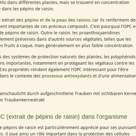
ts dans différentes plantes, mais se trouvent en concentration
 dans les pépins de raisin.
 extrait des
pépins et de la peau des raisins
, car ils renferment de
ment importantes de ces précieux composés. C'est pourquoi l'OPC e
de pépins de raisin. Outre le raisin, les proanthocyanidines
ement présentes dans d'autres sources végétales, telles que les
s fruits à coque, mais généralement en plus faible concentration.
 des systèmes de protection naturels des plantes, les polyphénols
ons importantes, notamment en protégeant les végétaux contre les
 Ces propriétés rendent également l'OPC intéressant pour l'être
 dans le contexte des
processus antioxydants
et d'une alimentatio
C (extrait de pépins de raisin) dans l'organisme
 de pépins de raisin est particulièrement apprécié pour ses puissan
. Il joue ainsi un rôle important dans la protection des cellules