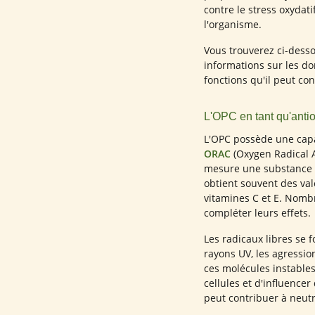
contre le stress oxydati
l'organisme.
Vous trouverez ci-desso
informations sur les dom
fonctions qu'il peut con
L'OPC en tant qu'antio
L'OPC possède une capa
ORAC
(Oxygen Radical A
mesure une substance 
obtient souvent des val
vitamines C et E. Nombr
compléter leurs effets.
Les radicaux libres se 
rayons UV, les agressi
ces molécules instable
cellules et d'influencer
peut contribuer à neutra