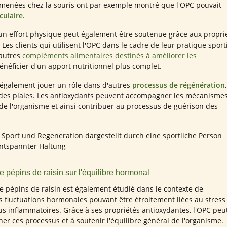
menées chez la souris ont par exemple montré que l'OPC pouvait
culaire
.
n effort physique peut également être soutenue grâce aux propri
Les clients qui utilisent l'OPC dans le cadre de leur pratique sport
'autres
compléments alimentaires destinés à améliorer les
énéficier d'un apport nutritionnel plus complet.
t également jouer un rôle dans d'autres
processus de régénération
,
 des plaies. Les antioxydants peuvent accompagner les mécanisme
de l'organisme et ainsi contribuer au processus de guérison des
 de pépins de raisin sur l'équilibre hormonal
 de pépins de raisin est également étudié dans le contexte de
es fluctuations hormonales pouvant être étroitement liées au stress
us inflammatoires. Grâce à ses propriétés antioxydantes, l'OPC peu
r ces processus et à soutenir l'équilibre général de l'organisme.