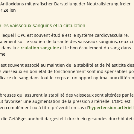
r les vaisseaux sanguins et la circulation
equel l'OPC est souvent étudié est le système cardiovasculaire.
palement sur le soutien de la santé des vaisseaux sanguins, ceux-ci
l dans la
circulation sanguine
et le bon écoulement du sang dans
sme.
est souvent associé au maintien de la stabilité et de l'élasticité de
s vaisseaux en bon état de fonctionnement sont indispensables po
ficace du sang dans tout le corps et un apport optimal aux différen
breuses qui assurent la stabilité des vaisseaux sont altérées par le
eut favoriser une augmentation de la pression artérielle. L'OPC est
en complément ou à titre préventif en cas d'
hypertension artériel