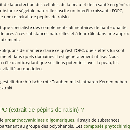
git de la protection des cellules, de la peau et de la santé en généra
ubstance végétale naturelle suscite un intérêt croissant : l'OPC,
e nom d'extrait de pépins de raisin.
t que spécialiste des compléments alimentaires de haute qualité,
de près à ces substances naturelles et à leur rôle dans une appro
nutriments.
xpliquons de manière claire ce qu'est l'OPC, quels effets lui sont
sme et dans quels domaines il est généralement utilisé. Nous
 rôle d'antioxydant que ses liens potentiels avec la peau, les
 vitalité au quotidien.
C (extrait de pépins de raisin) ?
 de
proanthocyanidines oligomériques
. Il s'agit de substances
ppartenant au groupe des polyphénols. Ces
composés phytochimiq