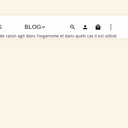
Le pani
S
BLOG
de raisin agit dans l'organisme et dans quels cas il est utilisé