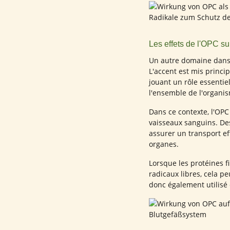
Les effets de l'OPC su
Un autre domaine dans l
L'accent est mis princi
jouant un rôle essentie
l'ensemble de l'organi
Dans ce contexte, l'OPC 
vaisseaux sanguins. De
assurer un transport ef
organes.
Lorsque les protéines fi
radicaux libres, cela p
donc également utilisé 