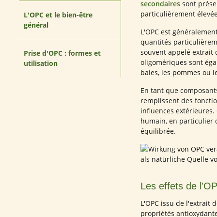
secondaires
sont présen
particulièrement élevée
L'OPC et le bien-être
général
L'OPC est généralement
quantités particulière
souvent appelé extrait 
Prise d'OPC : formes et
oligomériques sont égal
utilisation
baies, les pommes ou le
En tant que composants
remplissent des foncti
influences extérieures.
humain, en particulier
équilibrée.
Les effets de l'OP
L'OPC issu de l'extrait
propriétés antioxydantes