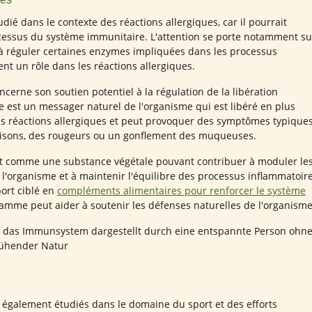
dié dans le contexte des réactions allergiques, car il pourrait
ocessus du système immunitaire. L'attention se porte notamment su
 à réguler certaines enzymes impliquées dans les processus
ent un rôle dans les réactions allergiques.
cerne son soutien potentiel à la régulation de la libération
e est un messager naturel de l'organisme qui est libéré en plus
es réactions allergiques et peut provoquer des symptômes typique
isons, des rougeurs ou un gonflement des muqueuses.
it comme une substance végétale pouvant contribuer à moduler le
 l'organisme et à maintenir l'équilibre des processus inflammatoire
ort ciblé en
compléments alimentaires pour renforcer le système
amme peut aider à soutenir les défenses naturelles de l'organisme
t également étudiés dans le domaine du sport et des efforts