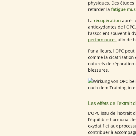
physiques. Des études 
retarder la
fatigue mus
La
récupération
après u
antioxydantes de l'OPC. 
l'associent souvent à d
performances
afin de b
Par ailleurs, l'OPC peu
comme la cicatrisation
naturels de réparation 
blessures.
Les effets de l'extrait
L'OPC issu de l'extrait
l'équilibre hormonal, l
oxydatif et aux process
contribuer à accompagne