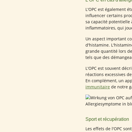
L'OPC est également étu
influencer certains pr
sa capacité potentielle
inflammatoires, qui jou
Un aspect important con
d'histamine. L'histamin
grande quantité lors d
tels que des démangea
L'OPC est souvent décr
réactions excessives de
En complément, un app
immunitaire
de notre g
Sport et récupération
Les effets de l'OPC son