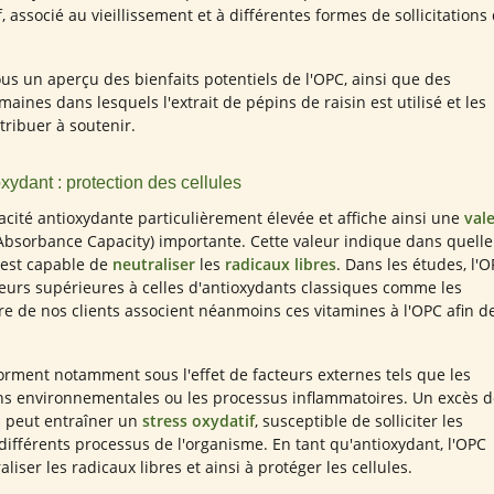
f, associé au vieillissement et à différentes formes de sollicitations
us un aperçu des bienfaits potentiels de l'OPC, ainsi que des
aines dans lesquels l'extrait de pépins de raisin est utilisé et les
tribuer à soutenir.
xydant : protection des cellules
cité antioxydante particulièrement élevée et affiche ainsi une
val
bsorbance Capacity) importante. Cette valeur indique dans quelle
est capable de
neutraliser
les
radicaux libres
. Dans les études, l'
eurs supérieures à celles d'antioxydants classiques comme les
e de nos clients associent néanmoins ces vitamines à l'OPC afin d
forment notamment sous l'effet de facteurs externes tels que les
ons environnementales ou les processus inflammatoires. Un excès 
s peut entraîner un
stress oxydatif
, susceptible de solliciter les
 différents processus de l'organisme. En tant qu'antioxydant, l'OPC
liser les radicaux libres et ainsi à protéger les cellules.