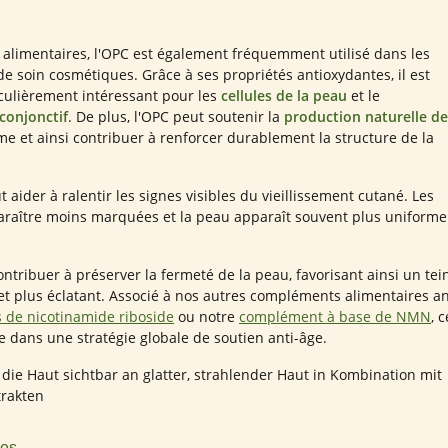
alimentaires, l'OPC est également fréquemment utilisé dans les
de soin cosmétiques. Grâce à ses propriétés antioxydantes, il est
ulièrement intéressant pour les
cellules de la peau
et le
conjonctif
. De plus, l'OPC peut soutenir la
production naturelle de
me et ainsi contribuer à renforcer durablement la structure de la
t aider à ralentir les signes visibles du vieillissement cutané. Les
paraître moins marquées et la peau apparaît souvent plus uniforme
ontribuer à préserver la fermeté de la peau, favorisant ainsi un tei
et plus éclatant. Associé à nos autres compléments alimentaires an
s de nicotinamide riboside
ou notre
complément à base de NMN
, 
e dans une stratégie globale de soutien anti-âge.
ies