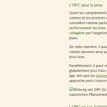
L'OPC pour la peau
Outre les compléments 
crèmes et les produits 
considéré comme partic
renforcement du tissu 
collagène
par l'organis
peau.
De cette manière, il peu
ridules peuvent ainsi 
plus lisse.
Parallèlement, il peut c
globalement plus frais 
âge, tels que les
gélule
approche peut s'inscrir
L'OPC en cas d'allerg