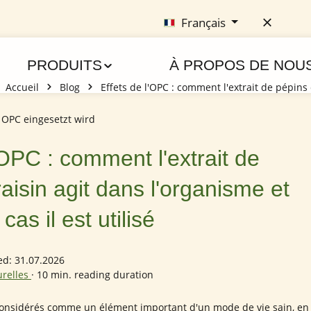
Français
PRODUITS
À PROPOS DE NOU
Accueil
Blog
Effets de l'OPC : comment l'extrait de pépins 
'OPC : comment l'extrait de
aisin agit dans l'organisme et
as il est utilisé
ed: 31.07.2026
urelles
·
10 min. reading duration
considérés comme un élément important d'un mode de vie sain, en