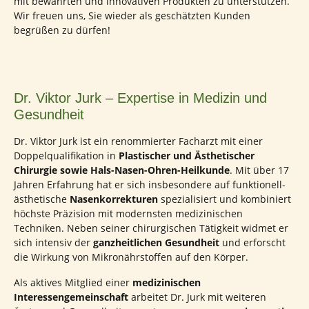
mit bewährten und innovativen Produkten zu unterstützen.
Wir freuen uns, Sie wieder als geschätzten Kunden
begrüßen zu dürfen!
Dr. Viktor Jurk – Expertise in Medizin und
Gesundheit
Dr. Viktor Jurk ist ein renommierter Facharzt mit einer
Doppelqualifikation in
Plastischer und Ästhetischer
Chirurgie sowie Hals-Nasen-Ohren-Heilkunde
. Mit über 17
Jahren Erfahrung hat er sich insbesondere auf funktionell-
ästhetische
Nasenkorrekturen
spezialisiert und kombiniert
höchste Präzision mit modernsten medizinischen
Techniken. Neben seiner chirurgischen Tätigkeit widmet er
sich intensiv der
ganzheitlichen Gesundheit
und erforscht
die Wirkung von Mikronährstoffen auf den Körper.
Als aktives Mitglied einer
medizinischen
Interessengemeinschaft
arbeitet Dr. Jurk mit weiteren