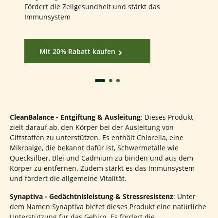
Fördert die Zellgesundheit und stärkt das
Immunsystem
Mit 20% Rabatt kaufen
CleanBalance - Entgiftung & Ausleitung
:
Dieses Produkt
zielt darauf ab, den Körper bei der Ausleitung von
Giftstoffen zu unterstützen.
Es enthält Chlorella, eine
Mikroalge, die bekannt dafür ist, Schwermetalle wie
Quecksilber, Blei und Cadmium zu binden und aus dem
Körper zu entfernen.
Zudem stärkt es das Immunsystem
und fördert die allgemeine Vitalität.
Synaptiva - Gedächtnisleistung & Stressresistenz
:
Unter
dem Namen Synaptiva bietet dieses Produkt eine natürliche
Unterstützung für das Gehirn.
Es fördert die