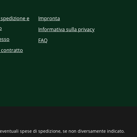
 spedizione e
Impronta
o
Informativa sulla privacy
cesso
FAQ
 contratto
eventuali spese di spedizione, se non diversamente indicato.