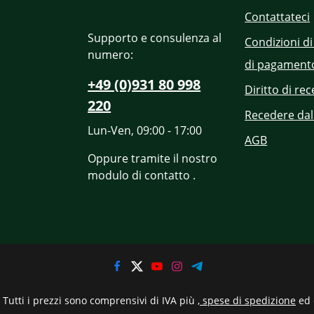
Contattateci
Supporto e consulenza al
Condizioni di
numero:
di pagament
+49 (0)931 80 998
Diritto di re
220
Recedere dal
Lun-Ven, 09:00 - 17:00
AGB
Oppure tramite il nostro
modulo di contatto
.
Tutti i prezzi sono comprensivi di IVA più
, spese di spedizione
ed 