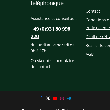
téléphonique
Contact
Assistance et conseil au :
Conditions d
et de paieme
+49 (0)931 80 998
220
Droit de rétr
du lundi au vendredi de
Résilier le co
9h à 17h
AGB
Ou via notre formulaire
de contact
.