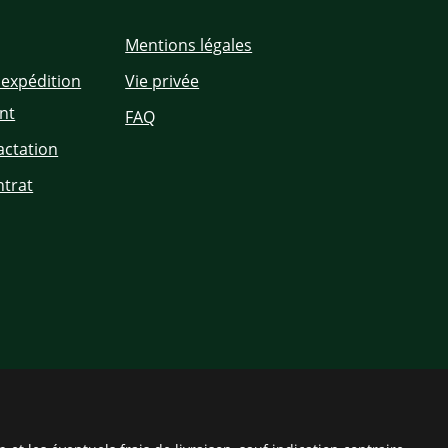
Mentions légales
'expédition
Vie privée
nt
FAQ
actation
ntrat