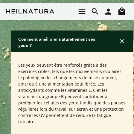
Passer au contenu principal
Le 
Comment améliorer naturellement ses
yeux ?
Les yeux peuvent être renforcés grâce à des
exercices ciblés, tels que les mouvements oculaires,
le palming ou les changements de mise au point,
ainsi qu'à une alimentation équilibrée. Les
antioxydants comme les vitamines E, C et les
vitamines du groupe B peuvent contribuer à
protéger les cellules des yeux, tandis que des pauses
régulières lors du travail sur écran et une protection
contre les UV permettent de réduire la fatigue
oculaire.