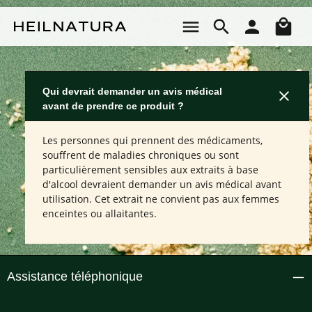
Passer au contenu principal
Le 
Qui devrait demander un avis médical
avant de prendre ce produit ?
Les personnes qui prennent des médicaments,
souffrent de maladies chroniques ou sont
particulièrement sensibles aux extraits à base
d'alcool devraient demander un avis médical avant
utilisation. Cet extrait ne convient pas aux femmes
enceintes ou allaitantes.
Assistance téléphonique