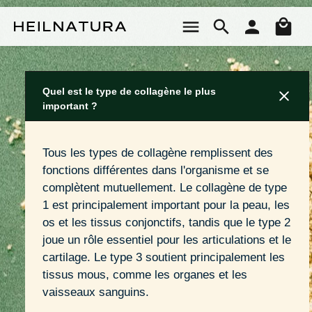
Passer au contenu principal
Le 
Quel est le type de collagène le plus
important ?
Tous les types de collagène remplissent des 
fonctions différentes dans l'organisme et se 
complètent mutuellement. Le collagène de type 
1 est principalement important pour la peau, les 
os et les tissus conjonctifs, tandis que le type 2 
joue un rôle essentiel pour les articulations et le 
cartilage. Le type 3 soutient principalement les 
tissus mous, comme les organes et les 
vaisseaux sanguins.