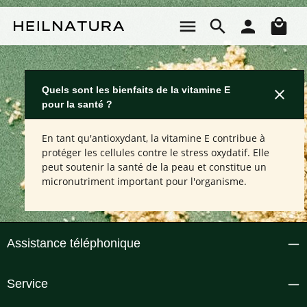
Passer au contenu principal
Le 
Quels sont les bienfaits de la vitamine E
pour la santé ?
En tant qu'antioxydant, la vitamine E contribue à
protéger les cellules contre le stress oxydatif. Elle
peut soutenir la santé de la peau et constitue un
micronutriment important pour l'organisme.
Assistance téléphonique
Service