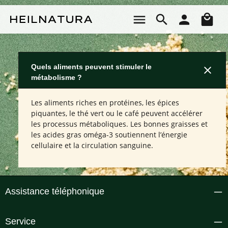
Passer au contenu principal
Le 
Quels aliments peuvent stimuler le
métabolisme ?
Les aliments riches en protéines, les épices
piquantes, le thé vert ou le café peuvent accélérer
les processus métaboliques. Les bonnes graisses et
les acides gras oméga-3 soutiennent l’énergie
cellulaire et la circulation sanguine.
Assistance téléphonique
Service