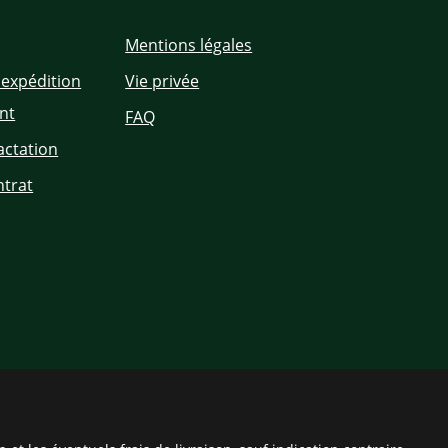
Mentions légales
'expédition
Vie privée
nt
FAQ
actation
ntrat