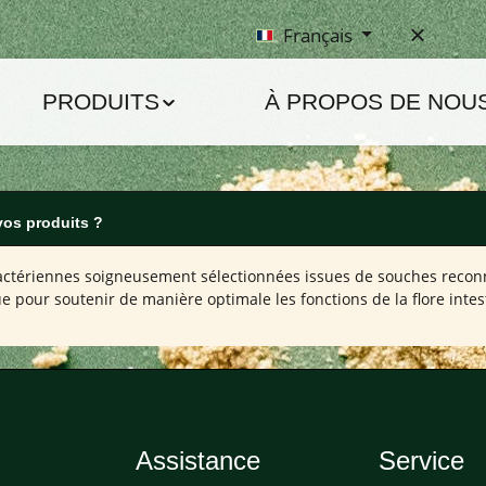
Français
PRODUITS
À PROPOS DE NOU
os produits ?
tériennes soigneusement sélectionnées issues de souches reconnue
e pour soutenir de manière optimale les fonctions de la flore intes
Assistance
Service