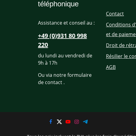
téléphonique
Contact
Assistance et conseil au :
Conditions d
et de paieme
+49 (0)931 80 998
220
Droit de rétr
du lundi au vendredi de
Résilier le co
9h à 17h
AGB
Ou via notre formulaire
de contact
.