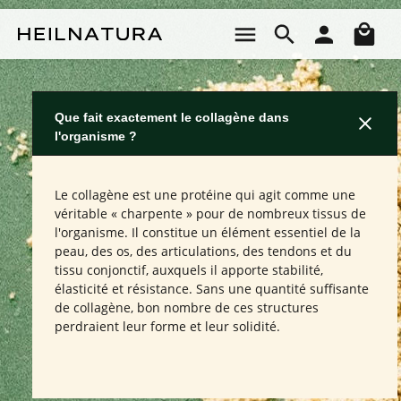
Passer au contenu principal
Le 
Que fait exactement le collagène dans
l'organisme ?
Le collagène est une protéine qui agit comme une
véritable « charpente » pour de nombreux tissus de
l'organisme. Il constitue un élément essentiel de la
peau, des os, des articulations, des tendons et du
tissu conjonctif, auxquels il apporte stabilité,
élasticité et résistance. Sans une quantité suffisante
de collagène, bon nombre de ces structures
perdraient leur forme et leur solidité.