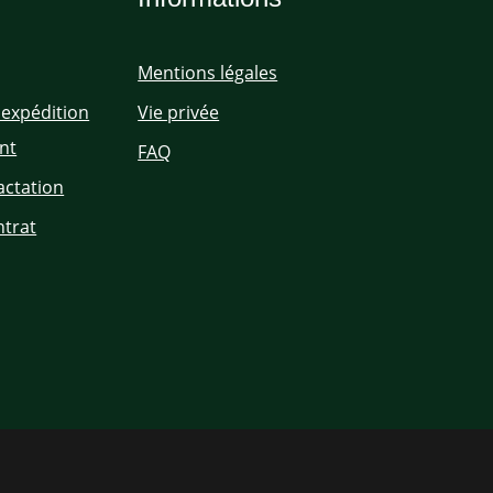
Mentions légales
'expédition
Vie privée
nt
FAQ
actation
ntrat