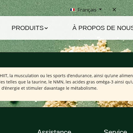
Français
PRODUITS
À PROPOS DE NOU
IIT, la musculation ou les sports d’endurance, ainsi qu’une aliment
s telles que la taurine, le NMN, les acides gras oméga-3 ainsi qu’u
d’énergie et stimuler davantage le métabolisme.
Assistance
Service