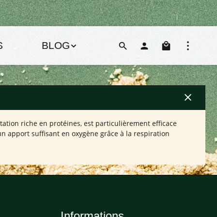
Le pani
S
BLOG
ation riche en protéines, est particulièrement efficace
n apport suffisant en oxygène grâce à la respiration
Informations