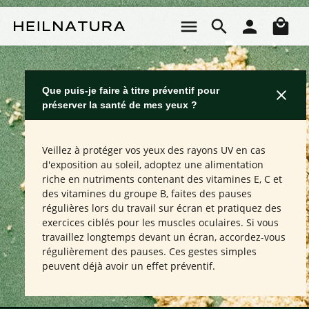
Passer au contenu principal
Le 
Que puis-je faire à titre préventif pour
préserver la santé de mes yeux ?
Veillez à protéger vos yeux des rayons UV en cas
d'exposition au soleil, adoptez une alimentation
riche en nutriments contenant des vitamines E, C et
des vitamines du groupe B, faites des pauses
régulières lors du travail sur écran et pratiquez des
exercices ciblés pour les muscles oculaires. Si vous
travaillez longtemps devant un écran, accordez-vous
régulièrement des pauses. Ces gestes simples
peuvent déjà avoir un effet préventif.