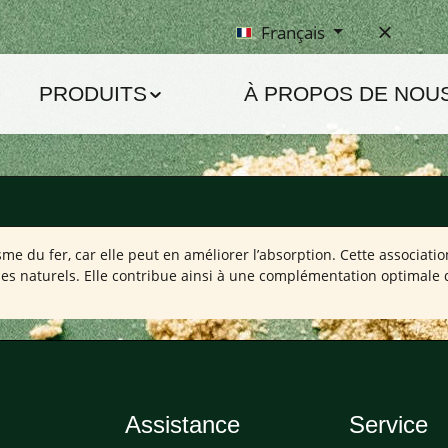
Français
PRODUITS
À PROPOS DE NOU
me du fer, car elle peut en améliorer l’absorption. Cette associatio
ues naturels. Elle contribue ainsi à une complémentation optimale d
Assistance
Service