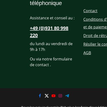
téléphonique
Contact
Assistance et conseil au :
Conditions d
et de paieme
+49 (0)931 80 998
220
Droit de rétr
du lundi au vendredi de
Résilier le co
9h à 17h
AGB
Ou via notre formulaire
de contact
.