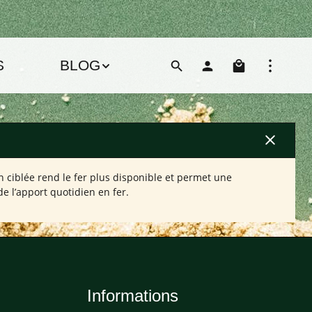
Le pani
S
BLOG
n ciblée rend le fer plus disponible et permet une
e l’apport quotidien en fer.
Informations