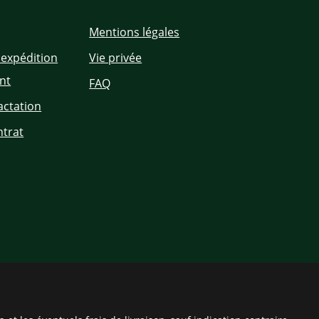
Mentions légales
'expédition
Vie privée
nt
FAQ
actation
ntrat